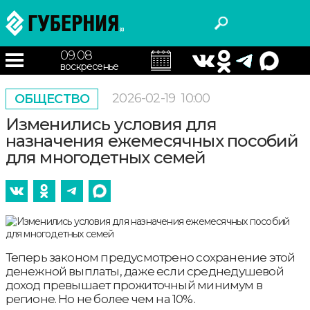
09.08
воскресенье
2026-02-19
10:00
ОБЩЕСТВО
Изменились условия для
назначения ежемесячных пособий
для многодетных семей
Теперь законом предусмотрено сохранение этой
денежной выплаты, даже если среднедушевой
доход превышает прожиточный минимум в
регионе. Но не более чем на 10%.