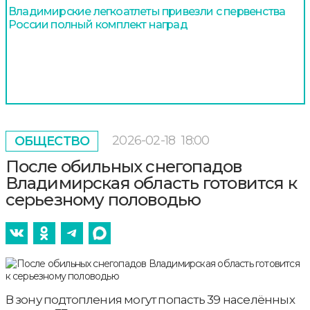
Владимирские легкоатлеты привезли с первенства
России полный комплект наград
2026-02-18
18:00
ОБЩЕСТВО
После обильных снегопадов
Владимирская область готовится к
серьезному половодью
В зону подтопления могут попасть 39 населённых