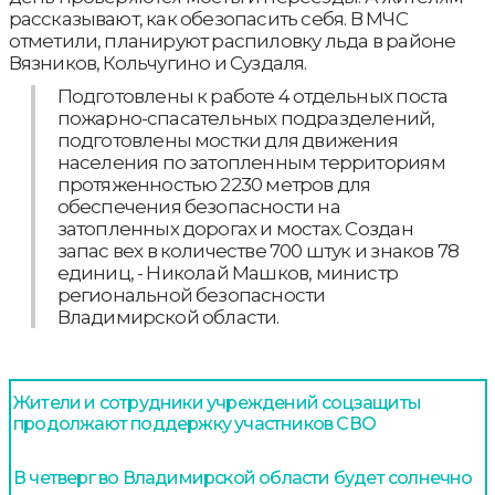
рассказывают, как обезопасить себя. В МЧС
отметили, планируют распиловку льда в районе
Вязников, Кольчугино и Суздаля.
Подготовлены к работе 4 отдельных поста
пожарно-спасательных подразделений,
подготовлены мостки для движения
населения по затопленным территориям
протяженностью 2230 метров для
обеспечения безопасности на
затопленных дорогах и мостах. Создан
запас вех в количестве 700 штук и знаков 78
единиц, - Николай Машков, министр
региональной безопасности
Владимирской области.
Жители и сотрудники учреждений соцзащиты
продолжают поддержку участников СВО
В четверг во Владимирской области будет солнечно