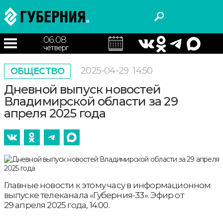
06.08
четверг
2025-04-29
14:50
ОБЩЕСТВО
Дневной выпуск новостей
Владимирской области за 29
апреля 2025 года
Главные новости к этому часу в информационном
выпуске телеканала «Губерния-33». Эфир от
29 апреля 2025 года, 14:00.