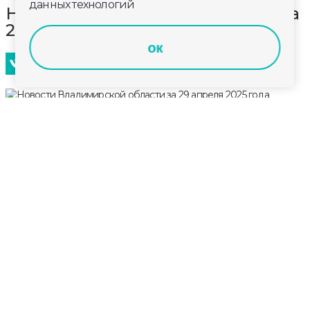
данных технологий
Новости Владимирской области за
29 апреля 2025 года
ок
Главные новости к этому часу в информационном
выпуске телеканала «Губерния-33». Эфир от
29 апреля 2025 года, 19:00.