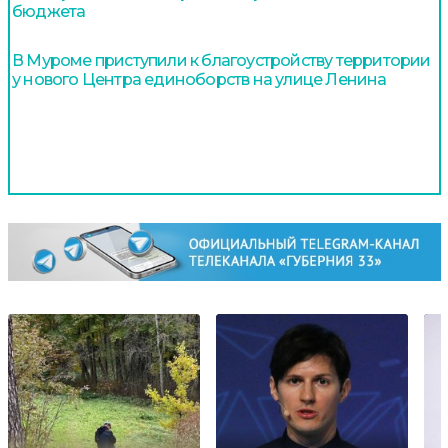
бюджета
В Муроме приступили к благоустройству территории
у нового Центра единоборств на улице Ленина