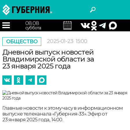
08.08
суббота
2025-01-23
15:00
ОБЩЕСТВО
Дневной выпуск новостей
Владимирской области за
23 января 2025 года
Главные новости к этому часу в информационном
выпуске телеканала «Губерния-33». Эфир от
23 января 2025 года, 14:00.