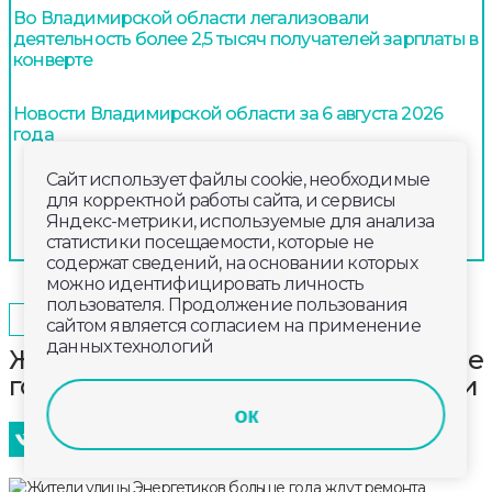
Во Владимирской области легализовали
деятельность более 2,5 тысяч получателей зарплаты в
конверте
Новости Владимирской области за 6 августа 2026
года
Сайт использует файлы cookie, необходимые
для корректной работы сайта, и сервисы
Яндекс-метрики, используемые для анализа
статистики посещаемости, которые не
содержат сведений, на основании которых
можно идентифицировать личность
пользователя. Продолжение пользования
2025-01-23
15:20
ОБЩЕСТВО
сайтом является согласием на применение
данных технологий
Жители улицы Энергетиков больше
года ждут ремонта текущей крыши
ок