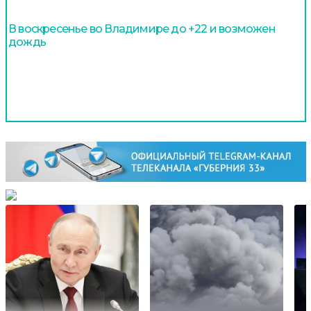
В воскресенье во Владимире до +22 и возможен
дождь