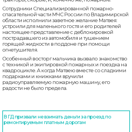
Сотрудники Специализированной пожарно-
спасательной части МЧС России по Владимирской
области исполнили заветное желание Матвея:
устроили для маленького гостя и его родителей
настоящее представление с деблокировкой
пострадавшего из автомобиля и тушением
горящей жидкости в поддоне при помощи
огнетушителя.
Особенный восторг мальчика вызвало знакомство
с техникой и экипировкой пожарных и поездка на
квадроцикле. А когда Матвею вместе со сладкими
подарками и книжками вручили
радиоуправляемую пожарную машину, его
радости не было предела.
В ГД призвали не взимать деньги за проезд по
ремонтируемым платным дорогам