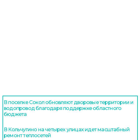
В поселке Сокол обновляют дворовые территории и
водопровод благодаря поддержке областного
бюджета
В Кольчугино на четырех улицах идет масштабный
ремонт теплосетей