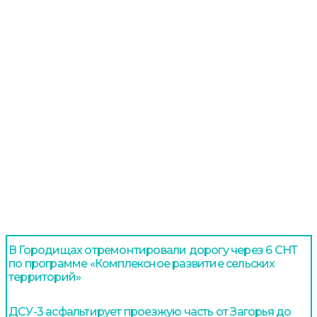
В Городищах отремонтировали дорогу через 6 СНТ
по программе «Комплексное развитие сельских
территорий»
ДСУ-3 асфальтирует проезжую часть от Загорья до