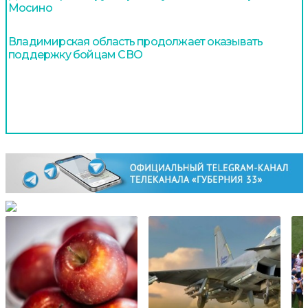
Мосино
Владимирская область продолжает оказывать
поддержку бойцам СВО