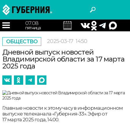
07.08
пятница
2025-03-17
14:50
ОБЩЕСТВО
Дневной выпуск новостей
Владимирской области за 17 марта
2025 года
Главные новости к этому часу в информационном
выпуске телеканала «Губерния-33». Эфир от
17 марта 2025 года, 14:00.