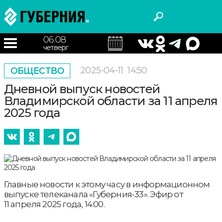
06.08
четверг
2025-04-11
14:50
ОБЩЕСТВО
Дневной выпуск новостей
Владимирской области за 11 апреля
2025 года
Главные новости к этому часу в информационном
выпуске телеканала «Губерния-33». Эфир от
11 апреля 2025 года, 14:00.