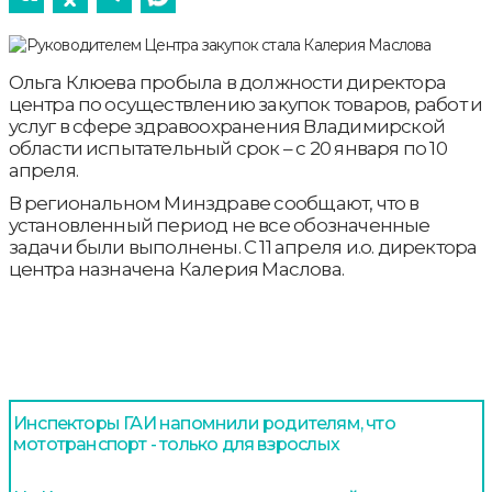
Ольга Клюева пробыла в должности директора
центра по осуществлению закупок товаров, работ и
услуг в сфере здравоохранения Владимирской
области испытательный срок – с 20 января по 10
апреля.
В региональном Минздраве сообщают, что в
установленный период не все обозначенные
задачи были выполнены. С 11 апреля и.о. директора
центра назначена Калерия Маслова.
Инспекторы ГАИ напомнили родителям, что
мототранспорт - только для взрослых