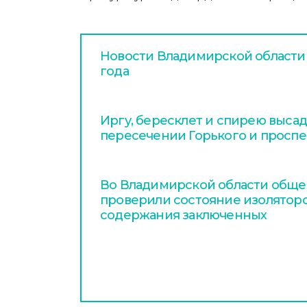
Новости Владимирской области з
года
Иргу, бересклет и спирею высад
пересечении Горького и проспе
Во Владимирской области общ
проверили состояние изолятор
содержания заключенных