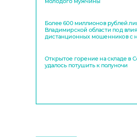
молодого мужчины
Более 600 миллионов рублей л
Владимирской области под вли
дистанционных мошенников с н
Открытое горение на складе в 
удалось потушить к полуночи