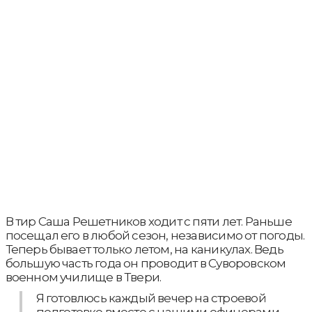
В тир Саша Решетников ходит с пяти лет. Раньше
посещал его в любой сезон, независимо от погоды.
Теперь бывает только летом, на каникулах. Ведь
большую часть года он проводит в Суворовском
военном училище в Твери.
Я готовлюсь каждый вечер на строевой