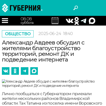
08.08
суббота
2025-06-24
18:40
ОБЩЕСТВО
Александр Авдеев обсудил с
жителями благоустройство
территорий, ремонт ДК и
подведение интернета
Лично пообщаться с Губернатором приехали
жители нескольких районов Владимирской
области. Так Татьяна из поселка имени Воровского