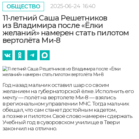
2025-06-24
16:40
ОБЩЕСТВО
11-летний Саша Решетников
из Владимира после «Ёлки
желаний» намерен стать пилотом
вертолёта Ми-8
Год назад мальчик оставил шар со своим
желанием на губернаторской ёлке. Исполнить его
мечту — полёт на вертолете Ми-8 — взялись
в региональном управлении МЧС. Тогда мальчик
обещал, что сам станет достойным кадетом,
а позже и пилотом. Своё слово намерен сдержать.
Учебный год в суворовском училище в Твери
закончил на отлично.