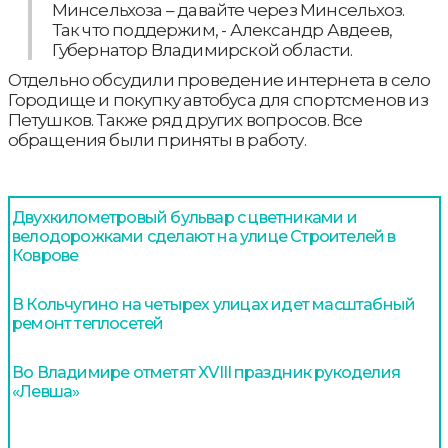
Минсельхоза – давайте через Минсельхоз.
Так что поддержим, - Александр Авдеев,
Губернатор Владимирской области.
Отдельно обсудили проведение интернета в село
Городище и покупку автобуса для спортсменов из
Петушков. Также ряд других вопросов. Все
обращения были приняты в работу.
Двухкилометровый бульвар с цветниками и
велодорожками сделают на улице Строителей в
Коврове
В Кольчугино на четырех улицах идет масштабный
ремонт теплосетей
Во Владимире отметят XVIII праздник рукоделия
«Левша»