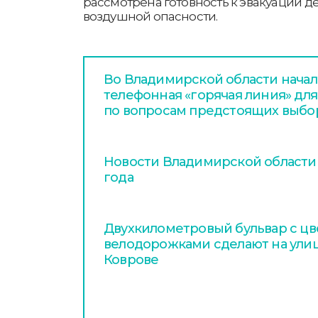
рассмотрена готовность к эвакуации де
воздушной опасности.
Во Владимирской области начал
телефонная «горячая линия» дл
по вопросам предстоящих выбо
Новости Владимирской области з
года
Двухкилометровый бульвар с цв
велодорожками сделают на улиц
Коврове