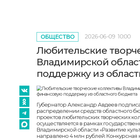
2026-06-09
10:00
ОБЩЕСТВО
Любительские творч
Владимирской облас
поддержку из облас
Губернатор Александр Авдеев подписа
распределении средств областного б
проектов любительских творческих кол
осуществляется в рамках государстве
Владимирской области «Развитие культу
направлено 4 млн рублей. Конкурсная