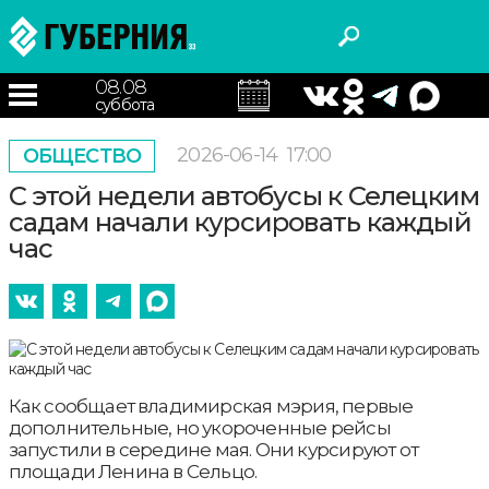
08.08
суббота
2026-06-14
17:00
ОБЩЕСТВО
С этой недели автобусы к Селецким
садам начали курсировать каждый
час
Как сообщает владимирская мэрия, первые
дополнительные, но укороченные рейсы
запустили в середине мая. Они курсируют от
площади Ленина в Сельцо.