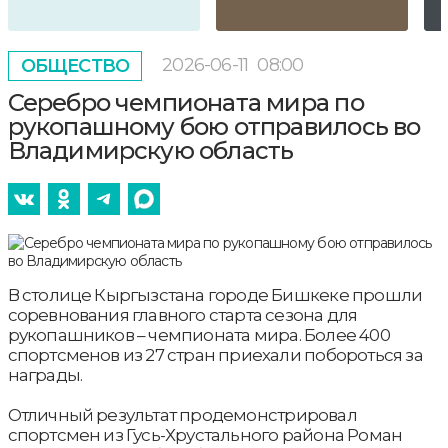
2026-06-11
08:00
ОБЩЕСТВО
Серебро чемпионата мира по
рукопашному бою отправилось во
Владимирскую область
В столице Кыргызстана городе Бишкеке прошли
соревнования главного старта сезона для
рукопашников – чемпионата мира. Более 400
спортсменов из 27 стран приехали побороться за
награды.
Отличный результат продемонстрировал
спортсмен из Гусь-Хрустального района Роман