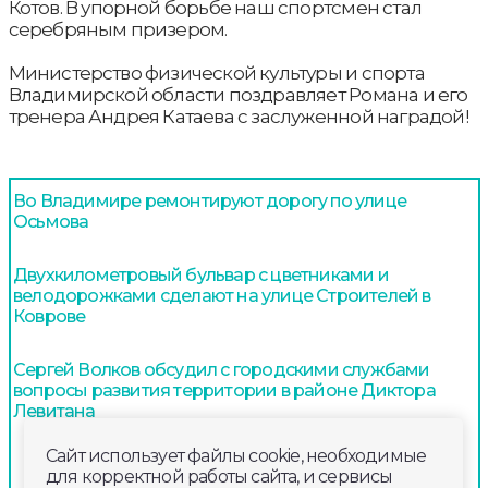
Котов. В упорной борьбе наш спортсмен стал
серебряным призером.
Министерство физической культуры и спорта
Владимирской области поздравляет Романа и его
тренера Андрея Катаева с заслуженной наградой!
Во Владимире ремонтируют дорогу по улице
Осьмова
Двухкилометровый бульвар с цветниками и
велодорожками сделают на улице Строителей в
Коврове
Сергей Волков обсудил с городскими службами
вопросы развития территории в районе Диктора
Левитана
Сайт использует файлы cookie, необходимые
для корректной работы сайта, и сервисы