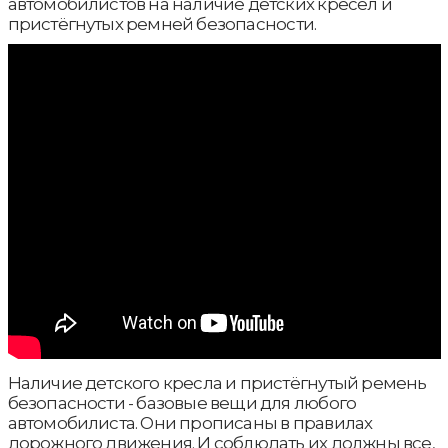
автомобилистов на наличие детских кресел и
пристёгнутых ремней безопасности.
Наличие детского кресла и пристёгнутый ремень
безопасности - базовые вещи для любого
автомобилиста. Они прописаны в правилах
дорожного движения. И соблюдать их должны все,