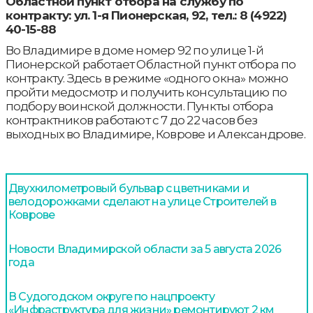
Областной пункт отбора на службу по
контракту: ул. 1-я Пионерская, 92, тел.: 8 (4922)
40-15-88
Во Владимире в доме номер 92 по улице 1-й
Пионерской работает Областной пункт отбора по
контракту. Здесь в режиме «одного окна» можно
пройти медосмотр и получить консультацию по
подбору воинской должности. Пункты отбора
контрактников работают с 7 до 22 часов без
выходных во Владимире, Коврове и Александрове.
Двухкилометровый бульвар с цветниками и
велодорожками сделают на улице Строителей в
Коврове
Новости Владимирской области за 5 августа 2026
года
В Судогодском округе по нацпроекту
«Инфраструктура для жизни» ремонтируют 2 км