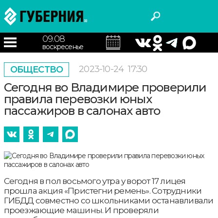
09.08
воскресенье
2023-10-24
17:30
ОБЩЕСТВО
Сегодня во Владимире проверили
правила перевозки юных
пассажиров в салонах авто
Сегодня в пол восьмого утра у ворот 17 лицея
прошла акция «Пристегни ремень». Сотрудники
ГИБДД совместно со школьниками останавливали
проезжающие машины. И проверяли