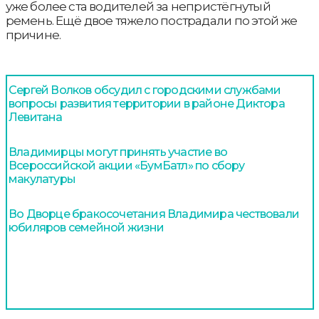
уже более ста водителей за непристёгнутый
ремень. Ещё двое тяжело пострадали по этой же
причине.
Сергей Волков обсудил с городскими службами
вопросы развития территории в районе Диктора
Левитана
Владимирцы могут принять участие во
Всероссийской акции «БумБатл» по сбору
макулатуры
Во Дворце бракосочетания Владимира чествовали
юбиляров семейной жизни