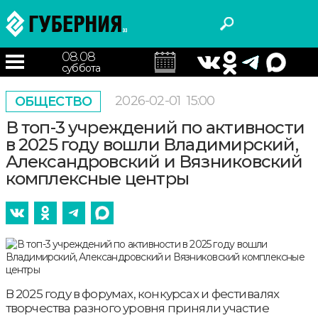
08.08
суббота
2026-02-01
15:00
ОБЩЕСТВО
В топ-3 учреждений по активности
в 2025 году вошли Владимирский,
Александровский и Вязниковский
комплексные центры
В 2025 году в форумах, конкурсах и фестивалях
творчества разного уровня приняли участие