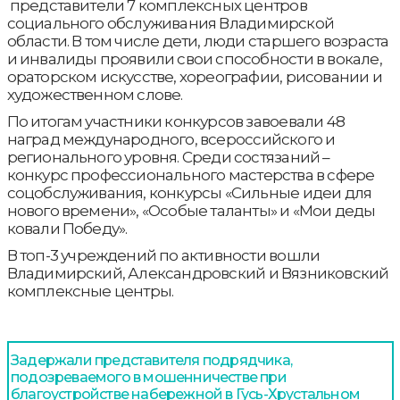
представители 7 комплексных центров
социального обслуживания Владимирской
области. В том числе дети, люди старшего возраста
и инвалиды проявили свои способности в вокале,
ораторском искусстве, хореографии, рисовании и
художественном слове.
По итогам участники конкурсов завоевали 48
наград международного, всероссийского и
регионального уровня. Среди состязаний –
конкурс профессионального мастерства в сфере
соцобслуживания, конкурсы «Сильные идеи для
нового времени», «Особые таланты» и «Мои деды
ковали Победу».
В топ-3 учреждений по активности вошли
Владимирский, Александровский и Вязниковский
комплексные центры.
Задержали представителя подрядчика,
подозреваемого в мошенничестве при
благоустройстве набережной в Гусь-Хрустальном