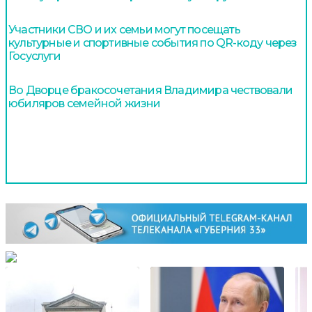
Участники СВО и их семьи могут посещать
культурные и спортивные события по QR-коду через
Госуслуги
Во Дворце бракосочетания Владимира чествовали
юбиляров семейной жизни