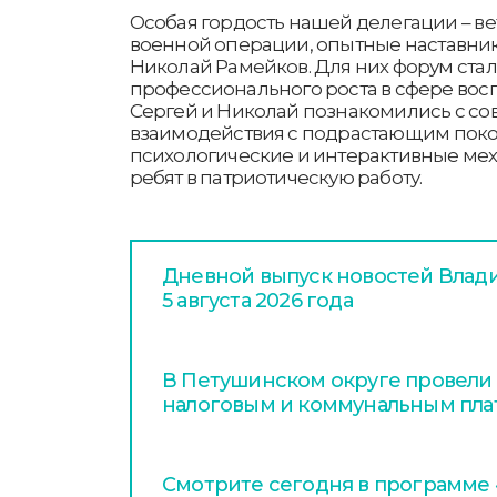
Особая гордость нашей делегации – в
военной операции, опытные наставник
Николай Рамейков. Для них форум ста
профессионального роста в сфере вос
Сергей и Николай познакомились с 
взаимодействия с подрастающим поко
психологические и интерактивные ме
ребят в патриотическую работу.
Дневной выпуск новостей Влади
5 августа 2026 года
В Петушинском округе провели
налоговым и коммунальным пл
Смотрите сегодня в программе «