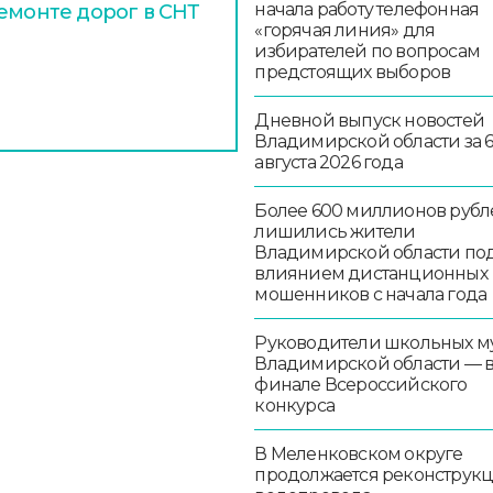
начала работу телефонная
ремонте дорог в СНТ
«горячая линия» для
избирателей по вопросам
предстоящих выборов
Дневной выпуск новостей
Владимирской области за 
августа 2026 года
Более 600 миллионов рубл
лишились жители
Владимирской области по
влиянием дистанционных
мошенников с начала года
Руководители школьных м
Владимирской области — 
финале Всероссийского
конкурса
В Меленковском округе
продолжается реконструк