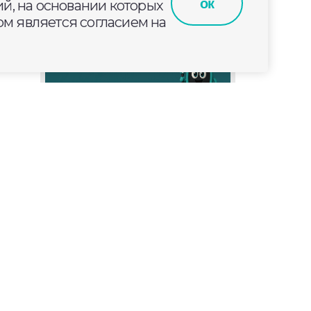
ок
й, на основании которых
м является согласием на