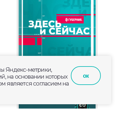
сы Яндекс-метрики,
ок
й, на основании которых
м является согласием на