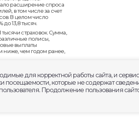
вало расширение спроса
ей, в том числе за счет
ов. В целом число
 до 13,8 тысяч.
 тысячи страховок. Сумма,
 различные полисы,
аховые выплаты
и ниже, чем годом ранее,
ходимые для корректной работы сайта, и серви
ки посещаемости, которые не содержат сведени
ользователя. Продолжение пользования сайто