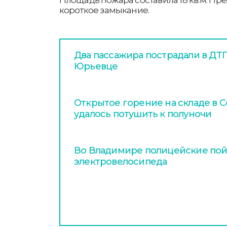
короткое замыкание.
Два пассажира пострадали в ДТП
Юрьевце
Открытое горение на складе в 
удалось потушить к полуночи
Во Владимире полицейские пой
электровелосипеда