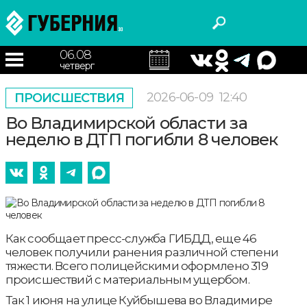
06.08
четверг
2026-06-09
12:40
ПРОИСШЕСТВИЯ
Во Владимирской области за
неделю в ДТП погибли 8 человек
Как сообщает пресс-служба ГИБДД, еще 46
человек получили ранения различной степени
тяжести. Всего полицейскими оформлено 319
происшествий с материальным ущербом.
Так 1 июня на улице Куйбышева во Владимире