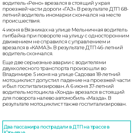
водитель «Рено» врезался в стоящий у края
проезжей части дороги «ГАЗ». В результате ДТП 68-
летний водитель иномарки скончался на месте
происшествия.
4 июня в Вязниках на улице Мельничная водитель
питбайка при повороте на улицу с односторонним
движением не справился с управлением и
врезался в «КАМАЗ». В результате ДТП 46-летний
водитель скончался.
Еще две серьезные аварии с водителями
двухколесного транспорта произошли во
Владимире. 5 июня на улице Садовая 18-летний
мотоциклист допустил падение на проезжей части
и был госпитализирован. А 6 июня 37-летний
водитель мотоцикла «Хонда» врезался в стоящий
для поворота налево автомобиль «Мазда». В
результате мотоциклист также госпитализирован.
Два пассажира пострадали в ДТП на трассе в
Юрьевце