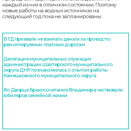
каждый из них в отличном состоянии. Поэтому
новые работы на водных источниках на
следующий год пока не запланированы.
В ГД призвали не взимать деньги за проезд по
ремонтируемым платным дорогам
Делегация муниципальных служащих
администрации Шахтерского муниципального
округа ДНР познакомилась с опытом работы
Камешковского муниципального округа
Во Дворце бракосочетания Владимира чествовали
юбиляров семейной жизни