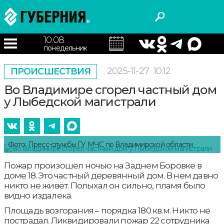
10.08
понедельник
2025-11-27
10:12
ПРОИСШЕСТВИЯ
Во Владимире сгорел частный дом
у Лыбедской магистрали
Фото: Пресс-службы ГУ МЧС по Владимирской области
Пожар произошел ночью на Заднем Боровке в
доме 18. Это частный деревянный дом. В нем давно
никто не живёт. Полыхал он сильно, пламя было
видно издалека.
Площадь возгорания – порядка 180 кв.м. Никто не
пострадал. Ликвидировали пожар 22 сотрудника