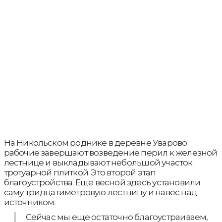
На Никольском роднике в деревне Уварово
рабочие завершают возведение перил к железной
лестнице и выкладывают небольшой участок
тротуарной плиткой. Это второй этап
благоустройства. Еще весной здесь установили
саму тридцатиметровую лестницу и навес над
источником.
Сейчас мы еще остаточно благоустраиваем,