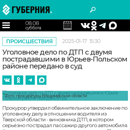
08.08
суббота
2025-01-17
15:30
ПРОИСШЕСТВИЯ
Уголовное дело по ДТП с двумя
пострадавшими в Юрьев-Польском
районе передано в суд
Фото: прокуратуры Владимирской области
Прокурор утвердил обвинительное заключение по
уголовному делу в отношении водителя из
Тверской области - виновника ДТП, в котором
серьёзно пострадал пассажир другого автомобиля.