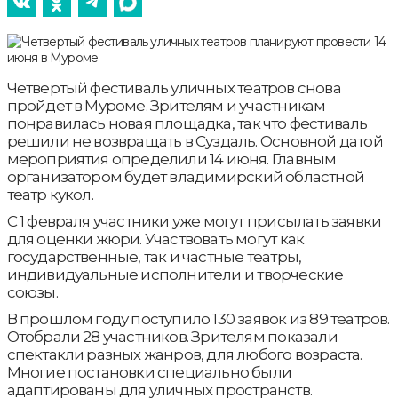
Четвертый фестиваль уличных театров снова
пройдет в Муроме. Зрителям и участникам
понравилась новая площадка, так что фестиваль
решили не возвращать в Суздаль. Основной датой
мероприятия определили 14 июня. Главным
организатором будет владимирский областной
театр кукол.
С 1 февраля участники уже могут присылать заявки
для оценки жюри. Участвовать могут как
государственные, так и частные театры,
индивидуальные исполнители и творческие
союзы.
В прошлом году поступило 130 заявок из 89 театров.
Отобрали 28 участников. Зрителям показали
спектакли разных жанров, для любого возраста.
Многие постановки специально были
адаптированы для уличных пространств.