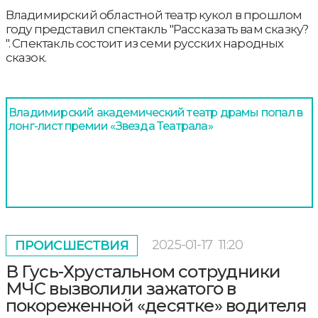
Владимирский областной театр кукол в прошлом
году представил спектакль "Рассказать вам сказку?
". Спектакль состоит из семи русских народных
сказок.
Владимирский академический театр драмы попал в
лонг-лист премии «Звезда Театрала»
2025-01-17
11:20
ПРОИСШЕСТВИЯ
В Гусь-Хрустальном сотрудники
МЧС вызволили зажатого в
покореженной «десятке» водителя