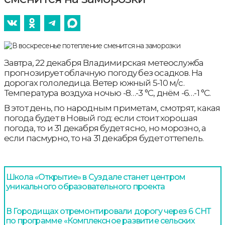
Завтра, 22 декабря Владимирская метеослужба
прогнозирует облачную погоду без осадков. На
дорогах гололедица. Ветер южный 5-10 м/с.
Температура воздуха ночью -8…-3 °С, днём -6…-1 °С.
В этот день, по народным приметам, смотрят, какая
погода будет в Новый год: если стоит хорошая
погода, то и 31 декабря будет ясно, но морозно, а
если пасмурно, то на 31 декабря будет оттепель.
Школа «Открытие» в Суздале станет центром
уникального образовательного проекта
В Городищах отремонтировали дорогу через 6 СНТ
по программе «Комплексное развитие сельских