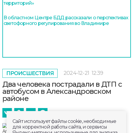
территорий»
В областном Центре БДД рассказали о перспективах
светофорного регулирования во Владимире
2024-12-21
12:39
ПРОИСШЕСТВИЯ
Два человека пострадали в ДТП с
автобусом в Александровском
районе
Сайт использует файлы cookie, необходимые
для корректной работы сайта, и сервисы
Яндекс-метрики, используемые для анализа