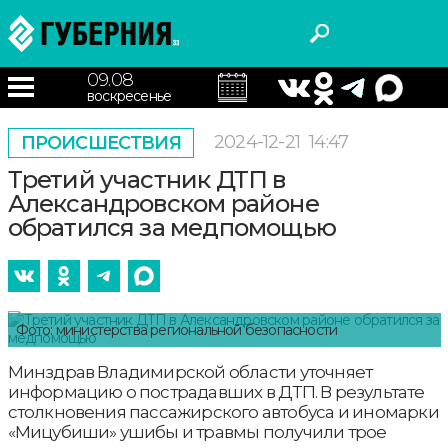
09.08
воскресенье
2024-12-21
14:47
ПРОИСШЕСТВИЯ
Третий участник ДТП в
Александровском районе
обратился за медпомощью
Фото: министерства региональной безопасности
Минздрав Владимирской области уточняет
информацию о пострадавших в ДТП. В результате
столкновения пассажирского автобуса и иномарки
«Мицубиши» ушибы и травмы получили трое