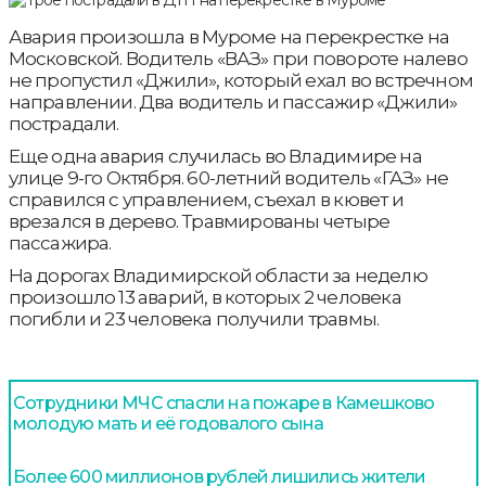
Авария произошла в Муроме на перекрестке на
Московской. Водитель «ВАЗ» при повороте налево
не пропустил «Джили», который ехал во встречном
направлении. Два водитель и пассажир «Джили»
пострадали.
Еще одна авария случилась во Владимире на
улице 9-го Октября. 60-летний водитель «ГАЗ» не
справился с управлением, съехал в кювет и
врезался в дерево. Травмированы четыре
пассажира.
На дорогах Владимирской области за неделю
произошло 13 аварий, в которых 2 человека
погибли и 23 человека получили травмы.
Сотрудники МЧС спасли на пожаре в Камешково
молодую мать и её годовалого сына
Более 600 миллионов рублей лишились жители