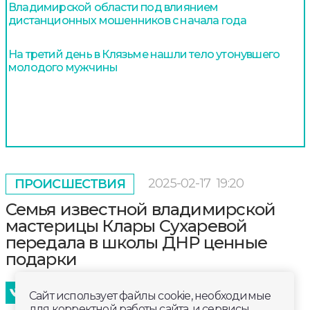
Владимирской области под влиянием
дистанционных мошенников с начала года
На третий день в Клязьме нашли тело утонувшего
молодого мужчины
2025-02-17
19:20
ПРОИСШЕСТВИЯ
Семья известной владимирской
мастерицы Клары Сухаревой
передала в школы ДНР ценные
подарки
Сайт использует файлы cookie, необходимые
для корректной работы сайта, и сервисы