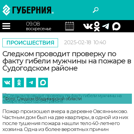
09.08
воскресенье
2025-02-18
10:40
ПРОИСШЕСТВИЯ
Следком проводит проверку по
факту гибели мужчины на пожаре в
Судогодском районе
Фото: Следком Владимирской области
Пожар произошел вчера в деревне Овсянниково.
Частным дом был на две квартиры, в одной из них
после тушения пожара нашли тело 40-летнего
хозяина. Одна из более вероятных причин