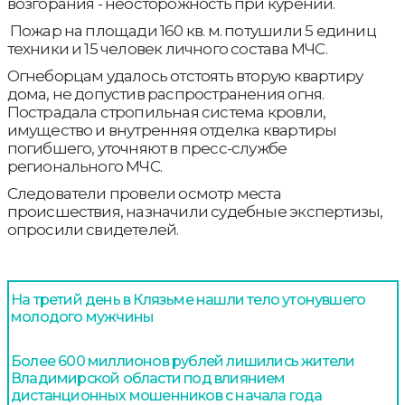
возгорания - неосторожность при курении.
Пожар на площади 160 кв. м. потушили 5 единиц
техники и 15 человек личного состава МЧС.
Огнеборцам удалось отстоять вторую квартиру
дома, не допустив распространения огня.
Пострадала стропильная система кровли,
имущество и внутренняя отделка квартиры
погибшего, уточняют в пресс-службе
регионального МЧС.
Следователи провели осмотр места
происшествия, назначили судебные экспертизы,
опросили свидетелей.
На третий день в Клязьме нашли тело утонувшего
молодого мужчины
Более 600 миллионов рублей лишились жители
Владимирской области под влиянием
дистанционных мошенников с начала года