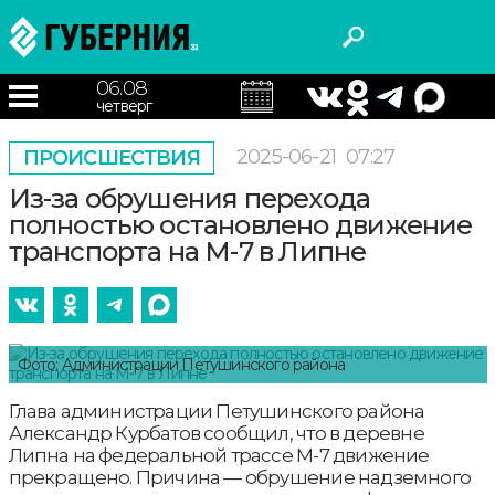
06.08
четверг
2025-06-21
07:27
ПРОИСШЕСТВИЯ
Из-за обрушения перехода
полностью остановлено движение
транспорта на М-7 в Липне
Фото: Администрации Петушинского района
Глава администрации Петушинского района
Александр Курбатов сообщил, что в деревне
Липна на федеральной трассе М-7 движение
прекращено. Причина — обрушение надземного