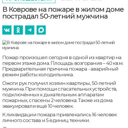
В Коврове на пожаре в жилом доме
пострадал 50-летний мужчина
Пожар произошел сегодня в одной из квартир на
первом этаже дома. Площадь возгорания – 40 кв.м.
Предварительная причина пожара - аварийный
режим работы холодильника.
Ожоги рук получил хозяин квартиры, 50-летний
мужчина. При помощи спасательных устройств,
подключённых к дыхательным аппаратам
пожарных, спасены 2 человека. Также из дома
эвакуировали ещё 10 человек.
К ликвидации пожара привлекались 16 человек
личного состава и 5 единиц техники.