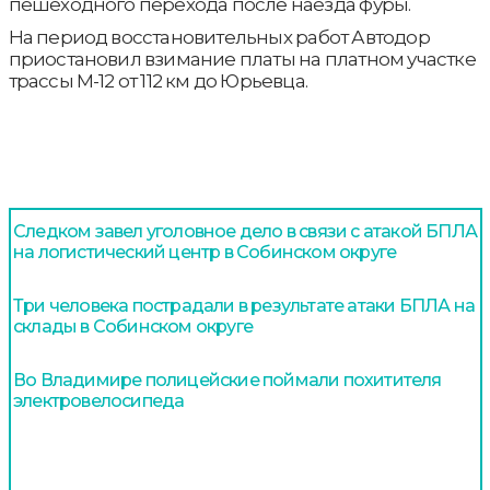
пешеходного перехода после наезда фуры.
На период восстановительных работ Автодор
приостановил взимание платы на платном участке
трассы М-12 от 112 км до Юрьевца.
Следком завел уголовное дело в связи с атакой БПЛА
на логистический центр в Собинском округе
Три человека пострадали в результате атаки БПЛА на
склады в Собинском округе
Во Владимире полицейские поймали похитителя
электровелосипеда