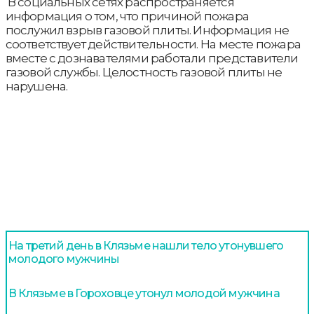
В социальных сетях распространяется
информация о том, что причиной пожара
послужил взрыв газовой плиты. Информация не
соответствует действительности. На месте пожара
вместе с дознавателями работали представители
газовой службы. Целостность газовой плиты не
нарушена.
На третий день в Клязьме нашли тело утонувшего
молодого мужчины
В Клязьме в Гороховце утонул молодой мужчина