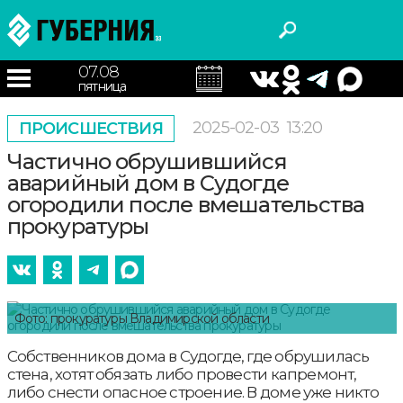
07.08
пятница
2025-02-03
13:20
ПРОИСШЕСТВИЯ
Частично обрушившийся
аварийный дом в Судогде
огородили после вмешательства
прокуратуры
Фото: прокуратуры Владимирской области
Собственников дома в Судогде, где обрушилась
стена, хотят обязать либо провести капремонт,
либо снести опасное строение. В доме уже никто