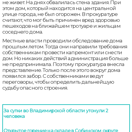
не живет. На днях обвалилась стена здания. При
этом дом, который находится на центральной
улице города, не был огорожен. В прокуратуре
считают, что мог быть причинен вред здоровью
пешеходов на ближайшем тротуаре и жильцам
соседнего дома.
Местные власти проводили обследование дома
прошлым летом. Тогда они направили требования
собственникам провести капремонт или снести
дом. Но никаких действий администрация больше
не предпринимала. Поэтому прокуратура внесла
представление. Только после этого вокруг дома
появился забор. С собственниками ведут
переговоры, чтобы определить дальнейшую
судьбу опасного строения.
За сутки во Владимирской области утонули 2
человека
Открытое горение на складе в Собинском округе