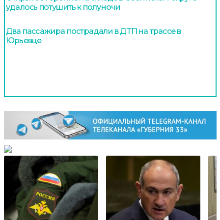
удалось потушить к полуночи
Два пассажира пострадали в ДТП на трассе в
Юрьевце