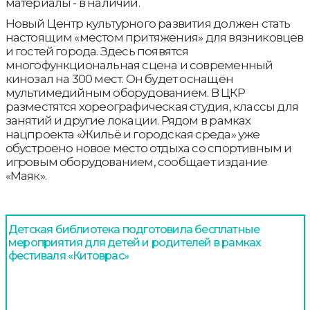
материалы - в наличии.
Новый Центр культурного развития должен стать
настоящим «местом притяжения» для вязниковцев
и гостей города. Здесь появятся
многофункциональная сцена и современный
кинозал на 300 мест. Он будет оснащён
мультимедийным оборудованием. В ЦКР
разместятся хореографическая студия, классы для
занятий и другие локации. Рядом в рамках
нацпроекта «Жильё и городская среда» уже
обустроено новое место отдыха со спортивным и
игровым оборудованием, сообщает издание
«Маяк».
Детская библиотека подготовила бесплатные
мероприятия для детей и родителей в рамках
фестиваля «Китоврас»