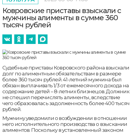
Ковровские приставы взыскали с
мужчины алименты в сумме 360
тысяч рублей
Судебные приставы Ковровского района взыскали
долг по алиментным обязательствам в размере
более 360 тысяч рублей. 41-летний мужчина был
обязан выплачивать 1/3 от ежемесячного дохода на
содержание детей – 8-летних близнецов. Должник
не спешил перечислять алименты, вследствие
чего образовалась задолженность более 400 тысяч
рублей.
Мужчину уведомили о возбуждении в отношении
него исполнительного производства о взыскании
алиментов. Поскольку в установленный законом