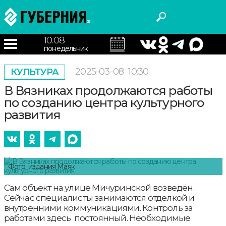
10.08
понедельник
2025-03-08
10:30
КУЛЬТУРА
В Вязниках продолжаются работы
по созданию центра культурного
развития
Фото: издания Маяк
Сам объект на улице Мичуринской возведён.
Сейчас специалисты занимаются отделкой и
внутренними коммуникациями. Контроль за
работами здесь постоянный. Необходимые