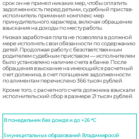
срок он не принял никаких мер, чтобы оплатить
задолженность перед детьми, судебный пристав-
исполнитель применил комплекс мер
принудительного характера, включая обращение
взыскания на доходы по месту работы.
Низкая заработная плата не позволяла в должной
мере исполнять свои обязанности по содержанию
детей. Продолжая работу с безответственным
родителем судебным приставом — исполнителем
было установлено наличие счета в банке. После
обращения взыскание на имеющийся расчетный
счет должника, в счет погашения задолженности
по алиментам перечислено 366 тысяч рублей.
Кроме того, с расчетного счета должника взыскали
исполнительский сбор в размере 21 тысяч рублей.
В понедельник без дождя и до +26 °С
5 муниципальных образований Владимирской