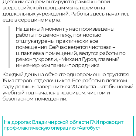
Детский сад ремонтируют в рамках новой
всероссийской программы капремонта
дошкольных учреждений. Работы здесь начались
еще в середине марта.
На данный момент у нас произведены
работы по демонтажу, полностью
отштукатурены практически все
помещения. Сейчас ведется чистовая –
шпаклевка помещений, ведутся работы по
ремонту кровли, - Михаил Гуров, главный
инженер компании-подрядчика.
Каждый день на объекте одновременно трудятся
15 мастеров- отделочников. Все работы в детском
саду должны завершиться 20 августа – чтобы новый
учебный год начался в красивом, чистом и
безопасном помещении.
На дорогах Владимирской области ГАИ проводит
профилактическую операцию «Автобус»