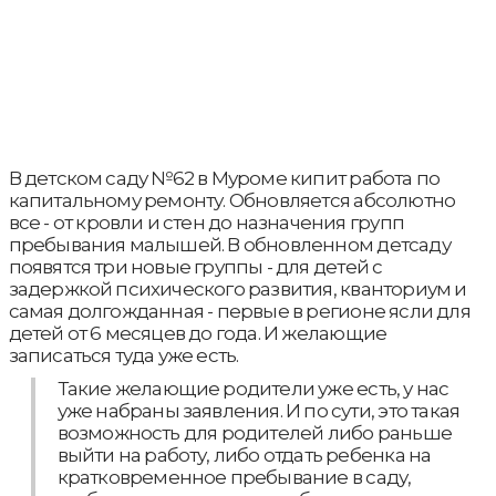
В детском саду №62 в Муроме кипит работа по
капитальному ремонту. Обновляется абсолютно
все - от кровли и стен до назначения групп
пребывания малышей. В обновленном детсаду
появятся три новые группы - для детей с
задержкой психического развития, кванториум и
самая долгожданная - первые в регионе ясли для
детей от 6 месяцев до года. И желающие
записаться туда уже есть.
Такие желающие родители уже есть, у нас
уже набраны заявления. И по сути, это такая
возможность для родителей либо раньше
выйти на работу, либо отдать ребенка на
кратковременное пребывание в саду,