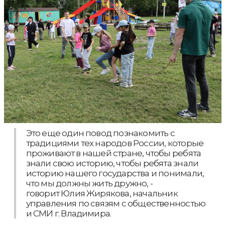
Это еще один повод познакомить с
традициями тех народов России, которые
проживают в нашей стране, чтобы ребята
знали свою историю, чтобы ребята знали
историю нашего государства и понимали,
что мы должны жить дружно, -
говорит Юлия Жирякова, начальник
управления по связям с общественностью
и СМИ г. Владимира.