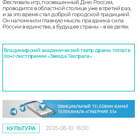
Фестиваль игр, посвященный Дню России,
проводится в областной столице уже в третий раз,
и за это время стал доброй городской традицией.
Он напомнили главную мысль праздника: сила
России в единстве, а будущее страны – в ее детях.
Владимирский академический театр драмы попал в
лонг-лист премии «Звезда Театрала»
2025-06-10
16:00
КУЛЬТУРА