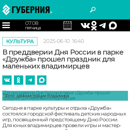
07.08
пятница
2025-06-10
16:40
КУЛЬТУРА
В преддверии Дня России в парке
«Дружба» прошел праздник для
маленьких владимирцев
Фото: администрации Владимира
Сегодня в парке культуры и отдыха «Дружба»
состоялся городской фестиваль детских народных
игр, посвященный предстоящему Дню России.
Для юных владимирцев провели игры и мастер-