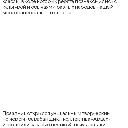
классы, в ходе которых ребята познакомились с
культурой и обычаями разных народов нашей
многонациональной страны.
Праздник открылся уникальным творческим
номером - барабанщики коллектива «Арцах»
исполнили казачью песню «Ойся», а казаки-