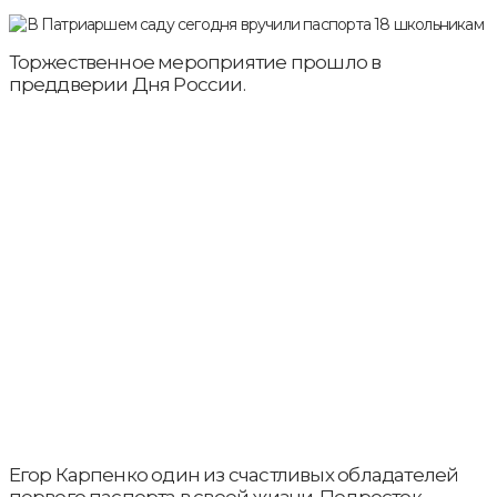
Торжественное мероприятие прошло в
преддверии Дня России.
Егор Карпенко один из счастливых обладателей