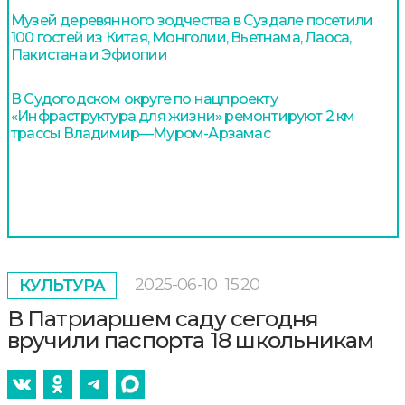
Музей деревянного зодчества в Суздале посетили
100 гостей из Китая, Монголии, Вьетнама, Лаоса,
Пакистана и Эфиопии
В Судогодском округе по нацпроекту
«Инфраструктура для жизни» ремонтируют 2 км
трассы Владимир—Муром-Арзамас
2025-06-10
15:20
КУЛЬТУРА
В Патриаршем саду сегодня
вручили паспорта 18 школьникам