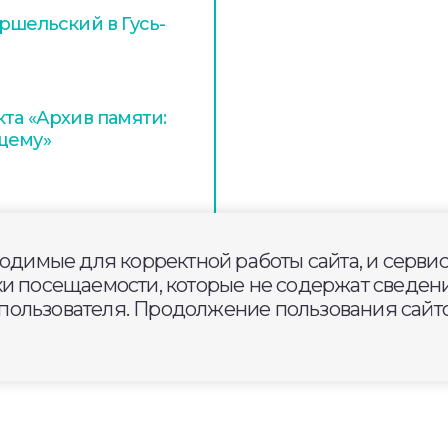
ршельский в Гусь-
та «Архив памяти:
щему»
ходимые для корректной работы сайта, и серви
ки посещаемости, которые не содержат сведени
ользователя. Продолжение пользования сайто