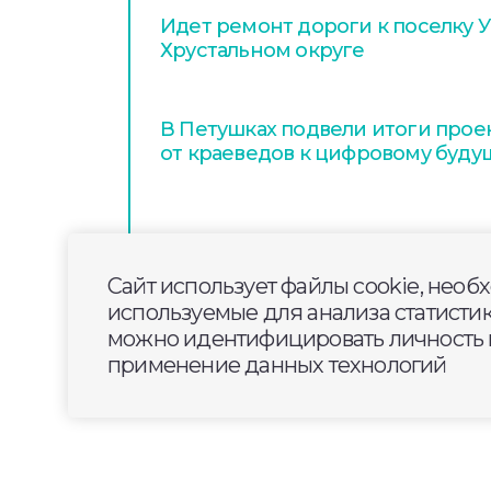
Идет ремонт дороги к поселку У
Хрустальном округе
В Петушках подвели итоги проек
от краеведов к цифровому буду
Сайт использует файлы cookie, необ
используемые для анализа статисти
можно идентифицировать личность п
применение данных технологий