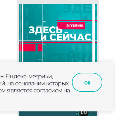
сы Яндекс-метрики,
ок
й, на основании которых
м является согласием на