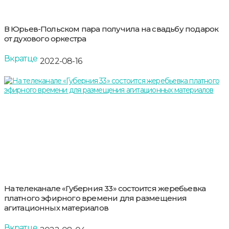
В Юрьев-Польском пара получила на свадьбу подарок
от духового оркестра
Вкратце
2022-08-16
На телеканале «Губерния 33» состоится жеребьевка
платного эфирного времени для размещения
агитационных материалов
Вкратце