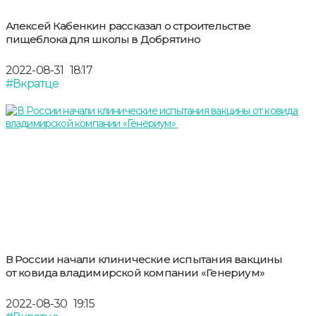
Алексей Кабенкин рассказал о строительстве
пищеблока для школы в Добрятино
2022-08-31
18:17
#Вкратце
В России начали клинические испытания вакцины
от ковида владимирской компании «Генериум»
2022-08-30
19:15