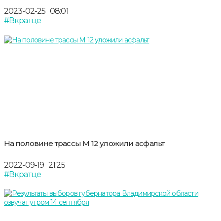
2023-02-25
08:01
#Вкратце
На половине трассы М 12 уложили асфальт
2022-09-19
21:25
#Вкратце