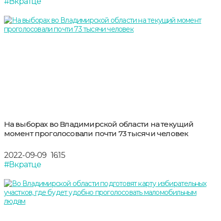
#Вкратце
На выборах во Владимирской области на текущий
момент проголосовали почти 73 тысячи человек
2022-09-09
16:15
#Вкратце