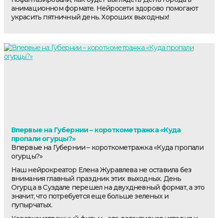
анимационном формате. Нейросети здорово помогают
украсить пятничный день. Хороших выходных!
Впервые на Губернии – короткометражка «Куда
пропали огурцы?»
Впервые на Губернии – короткометражка «Куда пропали
огурцы?»
Наш нейрокреатор Елена Журавлева не оставила без
внимания главный праздник этих выходных. День
Огурца в Суздале перешел на двухдневный формат, а это
значит, что потребуется еще больше зеленых и
пупырчатых.