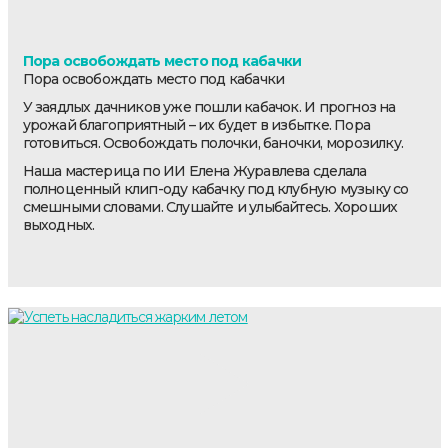
Пора освобождать место под кабачки
Пора освобождать место под кабачки
У заядлых дачников уже пошли кабачок. И прогноз на
урожай благоприятный – их будет в избытке. Пора
готовиться. Освобождать полочки, баночки, морозилку.
Наша мастерица по ИИ Елена Журавлева сделала
полноценный клип-оду кабачку под клубную музыку со
смешными словами. Слушайте и улыбайтесь. Хороших
выходных.