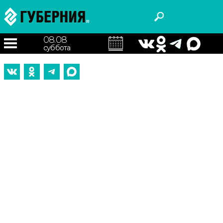
08.08
суббота