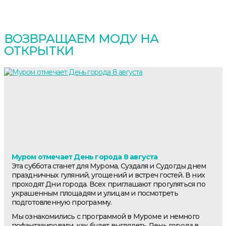
ВОЗВРАЩАЕМ МОДУ НА
ОТКРЫТКИ
Муром отмечает День города 8 августа
Эта суббота станет для Мурома, Суздаля и Судогды днем
праздничных гуляний, угощений и встреч гостей. В них
проходят Дни города. Всех приглашают прогуляться по
украшенным площадям и улицам и посмотреть
подготовленную программу.
Мы ознакомились с программой в Муроме и немного
пофантазировали, как будет выглядеть День города в