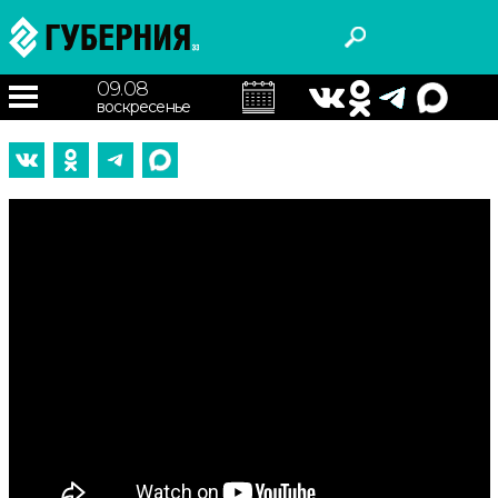
09.08
воскресенье