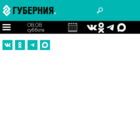
08.08
суббота