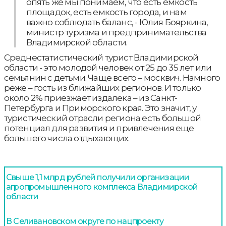
опять же мы понимаем, что есть емкость
площадок, есть емкость города, и нам
важно соблюдать баланс, - Юлия Бояркина,
министр туризма и предпринимательства
Владимирской области.
Среднестатистический турист Владимирской
области - это молодой человек от 25 до 35 лет или
семьянин с детьми. Чаще всего – москвич. Намного
реже – гость из ближайших регионов. И только
около 2% приезжает издалека – из Санкт-
Петербурга и Приморского края. Это значит, у
туристический отрасли региона есть большой
потенциал для развития и привлечения еще
большего числа отдыхающих.
Свыше 1,1 млрд рублей получили организации
агропромышленного комплекса Владимирской
области
В Селивановском округе по нацпроекту