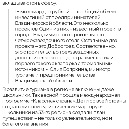
вкладываются в сферу.
18 миллиардов рублей – это общий объем
инвестиций от предпринимателей
Владимирской области. Это несколько
проектов. Один из них – известный проект в
городе Владимир, это строительство
четырехзвездочного отеля. Остальные два
проекта – это Доброград. Соответственно,
это строительство трехзвездочных
дополнительных средств размещения и
первого такого аквапарка с термальным
источником, - Юлия Бояркина, министр
туризма и предпринимательства
Владимирской области.
В развитие туризма в регионе включены даже
школьники. Так весной прошла международная
программа «Классная страна». Дети со всей страны
создавали свои туристические маршруты.
Школьники из 33-го региона создали план
путешествия – не только увлекательного, но и
богатого на знания.