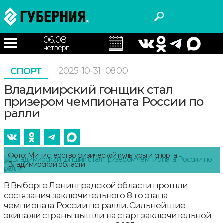
06.08
четверг
2025-10-31
08:00
СПОРТ
Владимирский гонщик стал
призером чемпионата России по
ралли
Фото: Министерство физической культуры и спорта
Владимирской области
В Выборге Ленинградской области прошли
состязания заключительного 8-го этапа
чемпионата России по ралли. Сильнейшие
экипажи страны вышли на старт заключительной