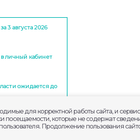
а 3 августа 2026
 в личный кабинет
ласти ожидается до
ходимые для корректной работы сайта, и серви
ки посещаемости, которые не содержат сведени
ользователя. Продолжение пользования сайто