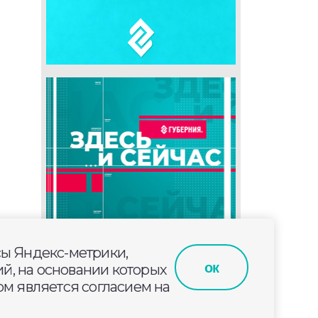
сы Яндекс-метрики,
ок
й, на основании которых
м является согласием на