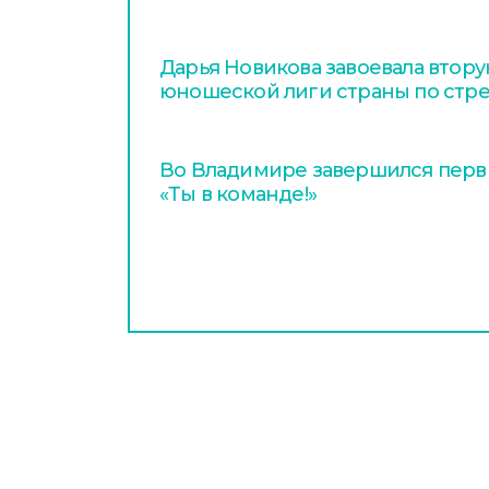
Дарья Новикова завоевала втору
юношеской лиги страны по стр
Во Владимире завершился перв
«Ты в команде!»