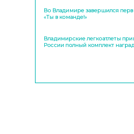
Во Владимире завершился перв
«Ты в команде!»
Владимирские легкоатлеты прив
России полный комплект награ