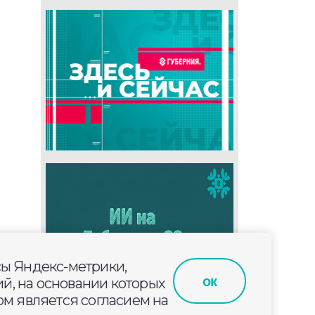
сы Яндекс-метрики,
ок
й, на основании которых
м является согласием на