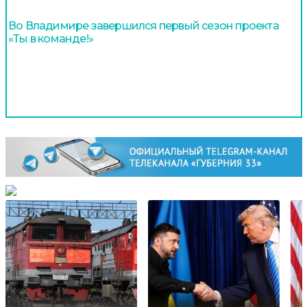
Во Владимире завершился первый сезон проекта
«Ты в команде!»