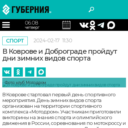
06.08
четверг
2024-02-17
11:30
СПОРТ
В Коврове и Доброграде пройдут
дни зимних видов спорта
Фото: клуб Мотодром
В Коврове стартовал первый день спортивного
мероприятия. День зимних видов спорта
организован на территории спортивного
комплекса «Мотодром». Участникам приготовили
викторины на знания спорта и олимпийского
движения в России, соревнования по мотокроссу и