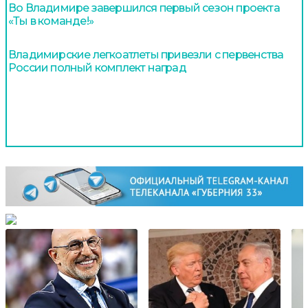
Во Владимире завершился первый сезон проекта
«Ты в команде!»
Владимирские легкоатлеты привезли с первенства
России полный комплект наград