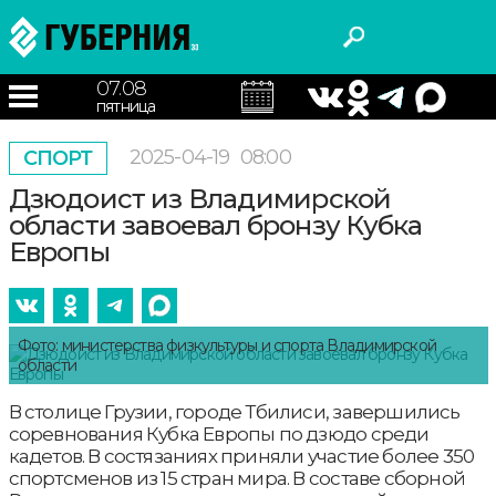
07.08
пятница
2025-04-19
08:00
СПОРТ
Дзюдоист из Владимирской
области завоевал бронзу Кубка
Европы
Фото: министерства физкультуры и спорта Владимирской
области
В столице Грузии, городе Тбилиси, завершились
соревнования Кубка Европы по дзюдо среди
кадетов. В состязаниях приняли участие более 350
спортсменов из 15 стран мира. В составе сборной