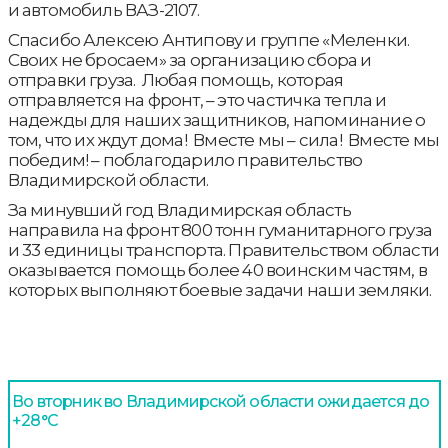
и автомобиль ВАЗ-2107.
Спасибо Алексею Антипову и группе «Меленки.
Своих не бросаем» за организацию сбора и
отправки груза. Любая помощь, которая
отправляется на фронт, – это частичка тепла и
надежды для наших защитников, напоминание о
том, что их ждут дома! Вместе мы – сила! Вместе мы
победим! – поблагодарило правительство
Владимирской области.
За минувший год Владимирская область
направила на фронт 800 тонн гуманитарного груза
и 33 единицы транспорта. Правительством области
оказывается помощь более 40 воинским частям, в
которых выполняют боевые задачи наши земляки.
Во вторник во Владимирской области ожидается до
+28°С