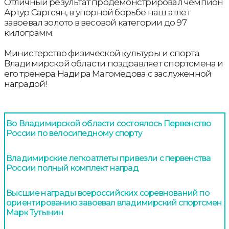
Отличный результат продемонстрировал чемпион
Артур Саргсян, в упорной борьбе наш атлет
завоевал золото в весовой категории до 97
килограмм.
Министерство физической культуры и спорта
Владимирской области поздравляет спортсмена и
его тренера Надира Магомедова с заслуженной
наградой!
Во Владимирской области состоялось Первенство
России по велосипедному спорту
Владимирские легкоатлеты привезли с первенства
России полный комплект наград
Высшие награды всероссийских соревнований по
ориентированию завоевал владимирский спортсмен
Марк Тутынин