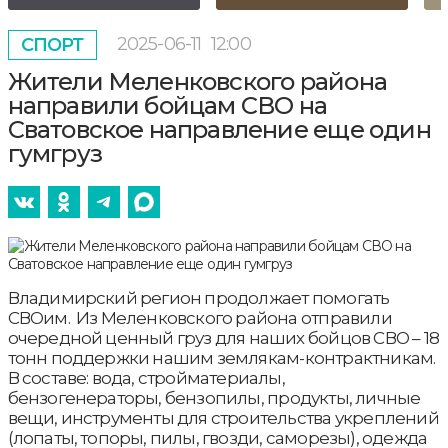
2025-06-11
12:00
СПОРТ
Жители Меленковского района
направили бойцам СВО на
Сватовское направление еще один
гумгруз
Владимирский регион продолжает помогать
СВОим. Из Меленковского района отправили
очередной ценный груз для наших бойцов СВО – 18
тонн поддержки нашим землякам-контрактникам.
В составе: вода, стройматериалы,
бензогенераторы, бензопилы, продукты, личные
вещи, инструменты для строительства укреплений
(лопаты, топоры, пилы, гвозди, саморезы), одежда