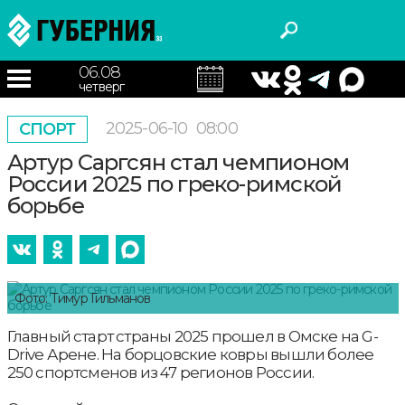
06.08
четверг
2025-06-10
08:00
СПОРТ
Артур Саргсян стал чемпионом
России 2025 по греко-римской
борьбе
Фото: Тимур Гильманов
Главный старт страны 2025 прошел в Омске на G-
Drive Арене. На борцовские ковры вышли более
250 спортсменов из 47 регионов России.