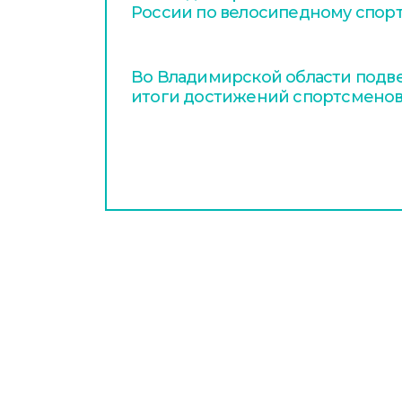
России по велосипедному спор
Во Владимирской области подв
итоги достижений спортсменов