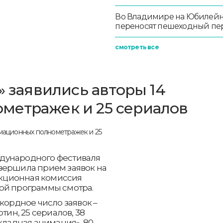
Во Владимире на Юбилей
переносят пешеходный пе
смотреть все
» заявились авторы 14
метражек и 25 сериалов
дународного фестиваля
вершила прием заявок на
лекционная комиссия
ой программы смотра.
кордное число заявок –
тин, 25 сериалов, 38
кладная анимация», 80