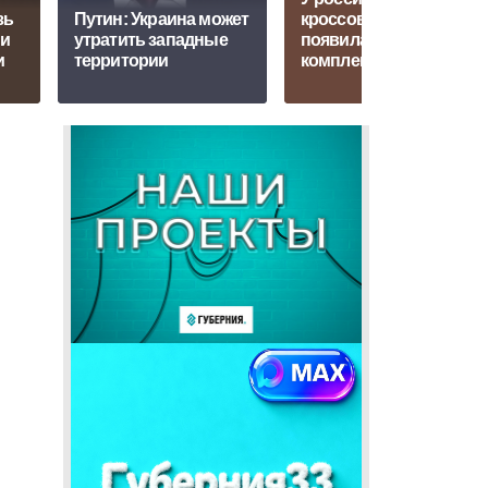
зь
Путин: Украина может
кроссовера Tenet T8
 и
утратить западные
появилась новая
и
территории
комплектация