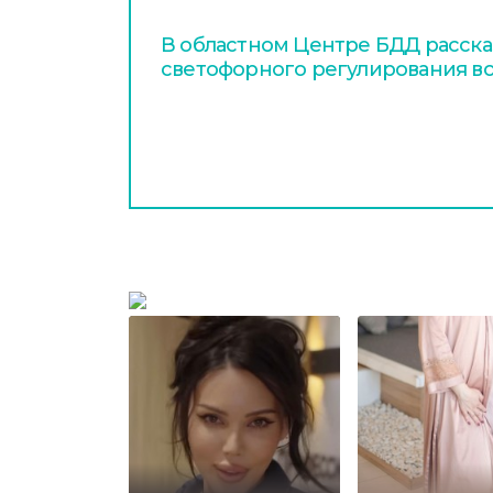
В областном Центре БДД расска
светофорного регулирования в