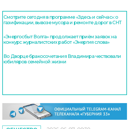
Смотрите сегодня в программе «Здесь и сейчас»: о
газификации, вывозе мусора и ремонте дорог в СНТ
«Энергосбыт Волга» продолжает приём заявок на
конкурс журналистских работ «Энергия слова»
Во Дворце бракосочетания Владимира чествовали
юбиляров семейной жизни