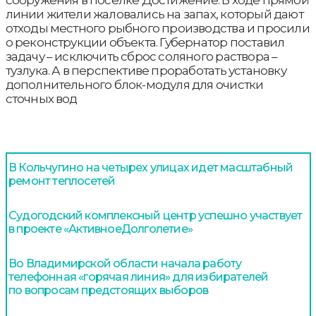
линии жители жаловались на запах, который дают
отходы местного рыбного производства и просили
о реконструкции объекта. Губернатор поставил
задачу – исключить сброс соляного раствора –
тузлука. А в перспективе проработать установку
дополнительного блок-модуля для очистки
сточных вод
В Кольчугино на четырех улицах идет масштабный
ремонт теплосетей
Судогодский комплексный центр успешно участвует
в проекте «АктивноеДолголетие»
Во Владимирской области начала работу
телефонная «горячая линия» для избирателей
по вопросам предстоящих выборов