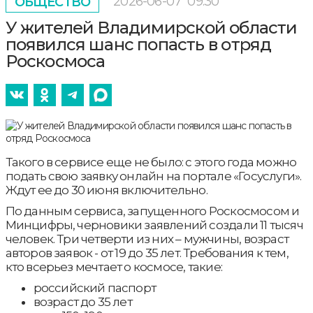
2026-06-07
09:30
ОБЩЕСТВО
У жителей Владимирской области
появился шанс попасть в отряд
Роскосмоса
Такого в сервисе еще не было: с этого года можно
подать свою заявку онлайн на портале «Госуслуги».
Ждут ее до 30 июня включительно.
По данным сервиса, запущенного Роскосмосом и
Минцифры, черновики заявлений создали 11 тысяч
человек. Три четверти из них – мужчины, возраст
авторов заявок - от 19 до 35 лет. Требования к тем,
кто всерьез мечтает о космосе, такие:
российский паспорт
возраст до 35 лет