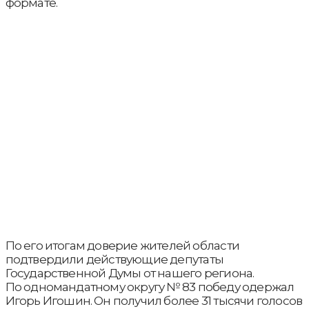
формате.
По его итогам доверие жителей области
подтвердили действующие депутаты
Государственной Думы от нашего региона.
По одномандатному округу № 83 победу одержал
Игорь Игошин. Он получил более 31 тысячи голосов