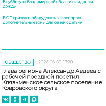
В субботу во Владимирской области ожидается
дождь
В ОП призвали оборудовать в аэропортах
дополнительные зоны для семей с детьми
2026-06-02
17:20
ОБЩЕСТВО
Глава региона Александр Авдеев с
рабочей поездкой посетил
Клязьменское сельское поселение
Ковровского округа