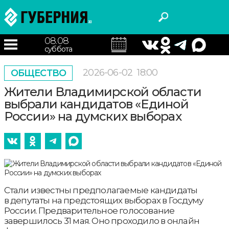
08.08
суббота
2026-06-02
18:00
ОБЩЕСТВО
Жители Владимирской области
выбрали кандидатов «Единой
России» на думских выборах
Стали известны предполагаемые кандидаты
в депутаты на предстоящих выборах в Госдуму
России. Предварительное голосование
завершилось 31 мая. Оно проходило в онлайн