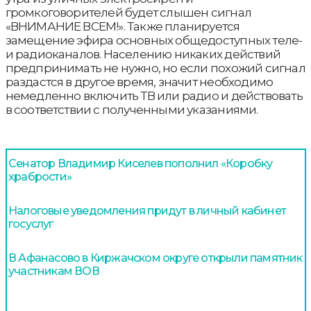
громкоговорителей будет слышен сигнал
«ВНИМАНИЕ ВСЕМ!». Также планируется
замещение эфира основных общедоступных теле-
и радиоканалов. Населению никаких действий
предпринимать не нужно, но если похожий сигнал
раздастся в другое время, значит необходимо
немедленно включить ТВ или радио и действовать
в соответствии с полученными указаниями.
Сенатор Владимир Киселев пополнил «Коробку
храбрости»
Налоговые уведомления придут в личный кабинет
госуслуг
В Афанасово в Киржачском округе открыли памятник
участникам ВОВ