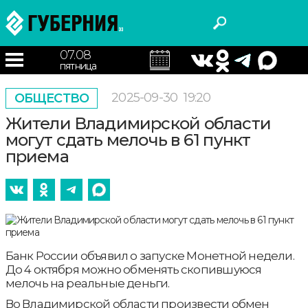
07.08
пятница
2025-09-30
19:20
ОБЩЕСТВО
Жители Владимирской области
могут сдать мелочь в 61 пункт
приема
Банк России объявил о запуске Монетной недели.
До 4 октября можно обменять скопившуюся
мелочь на реальные деньги.
Во Владимирской области произвести обмен