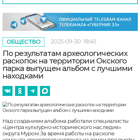
2025-09-30
18:40
ОБЩЕСТВО
По результатам археологических
раскопок на территории Окского
парка выпущен альбом с лучшими
находками
Над созданием альбома работали специалисты
«Центра культурно-исторического наследия»
округа Муром. За время работы на раскопе
команда археологов извлекла из земли предметы