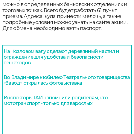
можно в определенных банковских отделениях и
торговых точках. Всего будет работать 61 пункт
приема. Адреса, куда принести мелочь, а также
подробные условия можно узнать на сайте акции.
Для обмена необходимо взять паспорт.
На Козловом валу сделают деревянный настил и
ограждение для удобства и безопасности
пешеходов
Во Владимире к юбилею Театрального товарищества
«Завод» открылась фотовыставка
Инспекторы ГАИ напомнили родителям, что
мототранспорт - только для взрослых