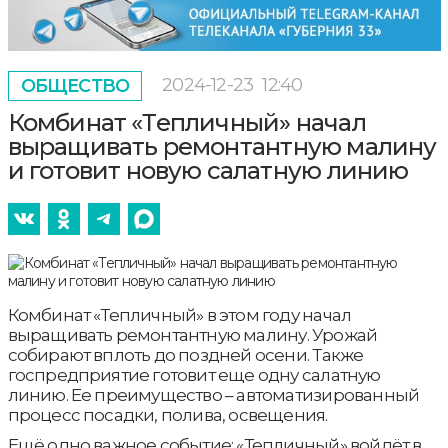
2024-12-23
12:40
ОБЩЕСТВО
Комбинат «Тепличный» начал
выращивать ремонтантную малину
и готовит новую салатную линию
Комбинат «Тепличный» в этом году начал
выращивать ремонтантную малину. Урожай
собирают вплоть до поздней осени. Также
госпредприятие готовит еще одну салатную
линию. Ее преимущество – автоматизированный
процесс посадки, полива, освещения.
Ещё одно важное событие: «Тепличный» войдёт в