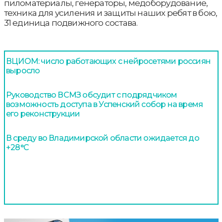
пиломатериалы, генераторы, медоборудование,
техника для усиления и защиты наших ребят в бою,
31 единица подвижного состава.
ВЦИОМ: число работающих с нейросетями россиян
выросло
Руководство ВСМЗ обсудит с подрядчиком
возможность доступа в Успенский собор на время
его реконструкции
В среду во Владимирской области ожидается до
+28°С