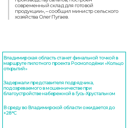
современный склад для готовой
продукции», – сообщил министр сельского
хозяйства Олег Пугаев.
Владимирская область станет финальной точкой в
маршруте пилотного проекта Росмолодёжи «Кольцо
открытий»
Задержали представителя подрядчика,
подозреваемого в мошенничестве при
благоустройстве набережной в Гусь-Хрустальном
В среду во Владимирской области ожидается до
+28°С