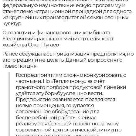
федеральную научно-техническую программу и
станет демонстрационной площадкой для одного
из крупнейших производителей семян овощных
культур.
О развитии и финансировании комбината
«Тепличный» рассказал министр сельского
хозяйства Олег Пугаев
Ранее обсуждалась приватизация предприятия, но
этого решили не делать. Данный вопрос снят с
повестки дня.
Госпредприятиям сложно конкурировать с
частными. Но «Тепличному» за счёт
грамотного подбора продуктовой линейки
удаётся эту борьбу успешно вести.
Предприятие развивается: появляются
новые помещения, закупается
современное оборудование для
бесперебойной работы. Сейчас
реализуется большой проект по запуску
современной технологической линии по
производству салатов, построен