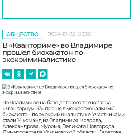
2024-12-23
09:20
ОБЩЕСТВО
В «Кванториме» во Владимире
прошел биохакатон по
экокриминалистике
Во Владимире на базе детского технопарка
«Кванториум-33» прошел межрегиональный
биохакатон по экокриминалистике. Участниками
стали 14 команд из Владимира, Коврова,
Александрова, Мурома, Великого Новгорода,
Димитровграда Ульяновской области, Саратова,