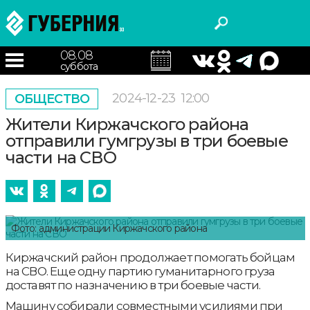
08.08
суббота
2024-12-23
12:00
ОБЩЕСТВО
Жители Киржачского района
отправили гумгрузы в три боевые
части на СВО
Фото: администрации Киржачского района
Киржачский район продолжает помогать бойцам
на СВО. Еще одну партию гуманитарного груза
доставят по назначению в три боевые части.
Машину собирали совместными усилиями при