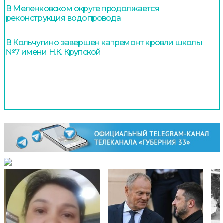
В Меленковском округе продолжается
реконструкция водопровода
В Кольчугино завершен капремонт кровли школы
№7 имени Н.К. Крупской