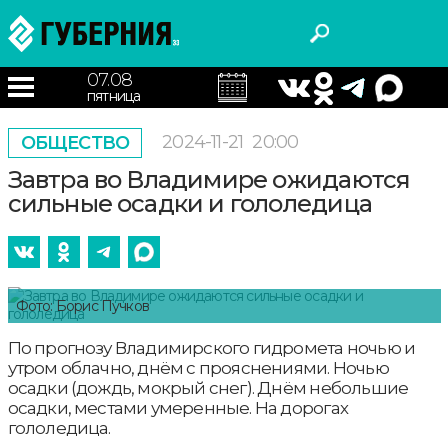
07.08
пятница
2024-11-21
20:00
ОБЩЕСТВО
Завтра во Владимире ожидаются
сильные осадки и гололедица
Фото: Борис Пучков
По прогнозу Владимирского гидромета ночью и
утром облачно, днём с прояснениями. Ночью
осадки (дождь, мокрый снег). Днём небольшие
осадки, местами умеренные. На дорогах
гололедица.