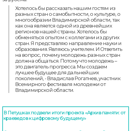
Хотелось бы рассказать нашим гостям из
разных стран о самобытности, о культуре, о
многообразии Владимирской области, так
как она является одной из древнейших
регионов нашей страны. Хотелось бы
обменяться опытом с коллегами из других
стран. Я представляю направление науки и
образования. Являюсь учителем. И Ответить
на вопрос, почему молодежь разных стран
должна общаться. Потому что молодежь –
это двигатель прогресса. Мы создаем
лучшее будущее для дальнейших
поколений, - Владислав Рогатнев, участник
Всемирного фестиваля молодежи от
Владимирской области.
В Петушках подвели итоги проекта «Архив памяти: от
краеведов к цифровому будущему»