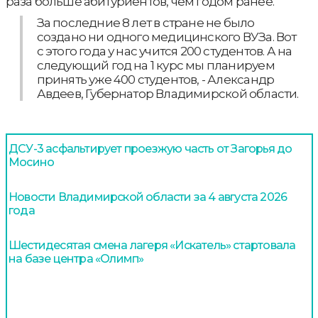
раза больше абитуриентов, чем годом ранее.
За последние 8 лет в стране не было
создано ни одного медицинского ВУЗа. Вот
с этого года у нас учится 200 студентов. А на
следующий год на 1 курс мы планируем
принять уже 400 студентов, - Александр
Авдеев, Губернатор Владимирской области.
ДСУ-3 асфальтирует проезжую часть от Загорья до
Мосино
Новости Владимирской области за 4 августа 2026
года
Шестидесятая смена лагеря «Искатель» стартовала
на базе центра «Олимп»