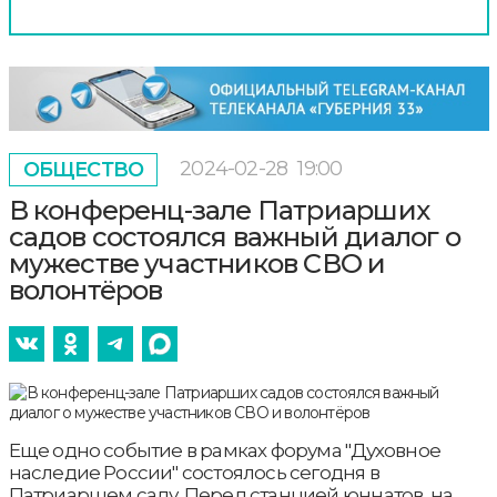
2024-02-28
19:00
ОБЩЕСТВО
В конференц-зале Патриарших
садов состоялся важный диалог о
мужестве участников СВО и
волонтёров
Еще одно событие в рамках форума "Духовное
наследие России" состоялось сегодня в
Патриаршем саду. Перед станцией юннатов, на