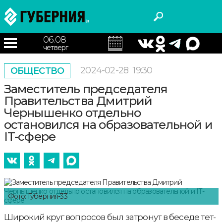
06.08
четверг
2024-02-28
19:30
ОБЩЕСТВО
Заместитель председателя
Правительства Дмитрий
Чернышенко отдельно
остановился на образовательной и
IT-сфере
Фото: Губерния-33
Широкий круг вопросов был затронут в беседе тет-