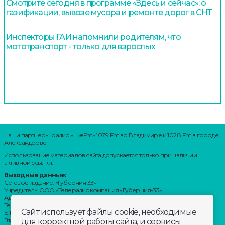
Смотрите сегодня в программе «Здесь и сейчас»: о
газификации, вывозе мусора и ремонте дорог в СНТ
Инспекторы ГАИ напомнили родителям, что
мототранспорт - только для взрослых
Наши партнеры: радио «LikeFm» 107,9 Fm во Владимире и 102,8 Fm в городе
Александрове
Использование материалов сайта допускается только при наличии
активной ссылки.
Выходные данные:
Сетевое издание: «Губерния 33»
Учредитель: ООО «Телерадиокомпания «Губерния-33»
Адрес: Воронцовский переулок, д.4.г. Владимир, 600000
Телефон: 8 (4922) 36-20-36.
Сайт использует файлы cookie, необходимые
E-Mail: news@trc33.ru
Главный редактор: Шилова Анастасия Олеговна.
для корректной работы сайта, и сервисы