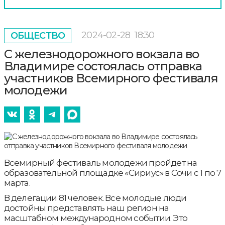
2024-02-28
18:30
ОБЩЕСТВО
С железнодорожного вокзала во
Владимире состоялась отправка
участников Всемирного фестиваля
молодежи
Всемирный фестиваль молодежи пройдет на
образовательной площадке «Сириус» в Сочи с 1 по 7
марта.
В делегации 81 человек. Все молодые люди
достойны представлять наш регион на
масштабном международном событии. Это