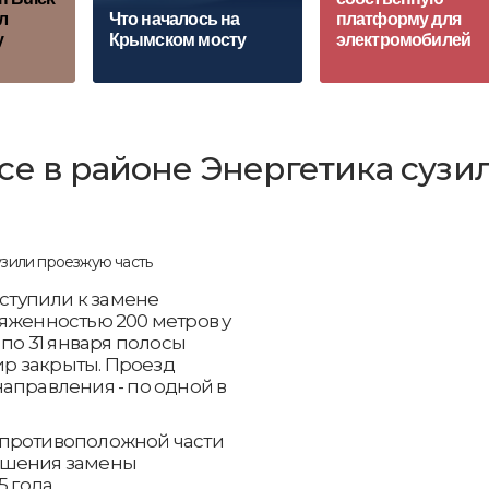
ёл
Что началось на
платформу для
у
Крымском мосту
электромобилей
се в районе Энергетика сузи
тупили к замене
яженностью 200 метров у
 по 31 января полосы
р закрыты. Проезд
аправления - по одной в
 противоположной части
ршения замены
 года.