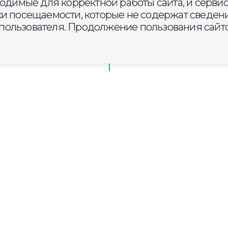
ходимые для корректной работы сайта, и серви
ки посещаемости, которые не содержат сведени
ользователя. Продолжение пользования сайто
сть от Загорья до
рской области приглашают 
ербезопасности и
ллекту