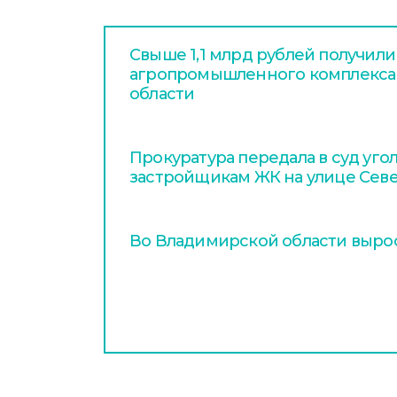
Свыше 1,1 млрд рублей получил
агропромышленного комплекса
области
Прокуратура передала в суд уго
застройщикам ЖК на улице Сев
Во Владимирской области вырос