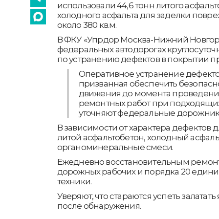
использовали 44,6 тонн литого асфальт
холодного асфальта для заделки пов
около 380 кв.м.
В ФКУ «Упрдор Москва-Нижний Новгоро
федеральных автодорогах круглосуточ
по устранению дефектов в покрытии пр
Оперативное устранение дефекто
призванная обеспечить безопасн
движения до момента проведен
ремонтных работ при подходящих 
уточняют федеральные дорожник
В зависимости от характера дефектов 
литой асфальтобетон, холодный асфальт
органоминеральные смеси.
Ежедневно восстановительным ремон
дорожных рабочих и порядка 20 един
техники.
Уверяют, что стараются успеть залатать
после обнаружения.