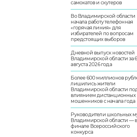
самокатов и скутеров
Во Владимирской области
начала работу телефонная
«горячая линия» для
избирателей по вопросам
предстоящих выборов
Дневной выпуск новостей
Владимирской области за 
августа 2026 года
Более 600 миллионов рубл
лишились жители
Владимирской области по
влиянием дистанционных
мошенников с начала года
Руководители школьных м
Владимирской области — 
финале Всероссийского
конкурса