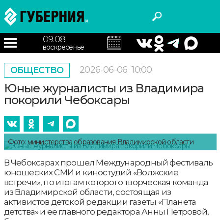
09.08
воскресенье
2026-06-06
10:00
ОБЩЕСТВО
Юные журналисты из Владимира
покорили Чебоксары
Фото: министерства образования Владимирской области
В Чебоксарах прошел Международный фестиваль
юношеских СМИ и киностудий «Волжские
встречи», по итогам которого творческая команда
из Владимирской области, состоящая из
активистов детской редакции газеты «Планета
детства» и её главного редактора Анны Петровой,