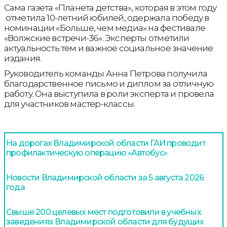
Сама газета «Планета детства», которая в этом году
отметила 10-летний юбилей, одержала победу в
номинации «Больше, чем медиа» на фестивале
«Волжские встречи-36». Эксперты отметили
актуальность тем и важное социальное значение
издания.
Руководитель команды Анна Петрова получила
благодарственное письмо и диплом за отличную
работу. Она выступила в роли эксперта и провела
для участников мастер-классы.
На дорогах Владимирской области ГАИ проводит
профилактическую операцию «Автобус»
Новости Владимирской области за 5 августа 2026
года
Свыше 200 целевых мест подготовили в учебных
заведениях Владимирской области для будущих