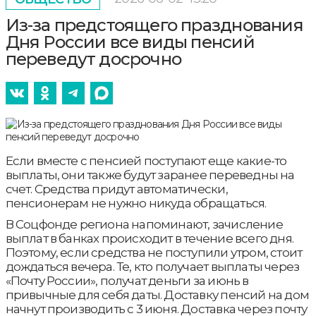
Из-за предстоящего празднования
Дня России все виды пенсий
переведут досрочно
Если вместе с пенсией поступают еще какие-то
выплаты, они также будут заранее переведны на
счет. Средства придут автоматически,
пенсионерам не нужно никуда обращаться.
В Соцфонде региона напоминают, зачисление
выплат в банках происходит в течение всего дня.
Поэтому, если средства не поступили утром, стоит
дождаться вечера. Те, кто получает выплаты через
«Почту России», получат деньги за июнь в
привычные для себя даты. Доставку пенсий на дом
начнут производить с 3 июня. Доставка через почту