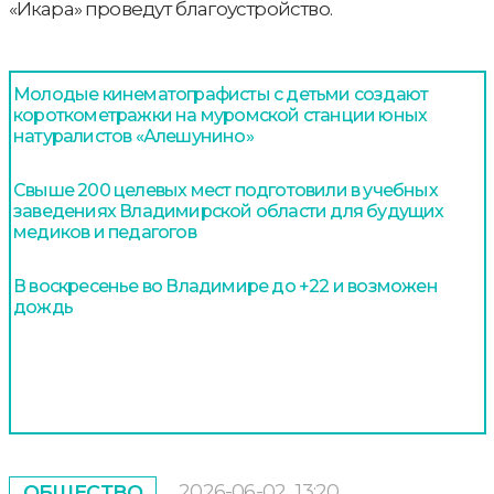
«Икара» проведут благоустройство.
Молодые кинематографисты с детьми создают
короткометражки на муромской станции юных
натуралистов «Алешунино»
Свыше 200 целевых мест подготовили в учебных
заведениях Владимирской области для будущих
медиков и педагогов
В воскресенье во Владимире до +22 и возможен
дождь
2026-06-02
13:20
ОБЩЕСТВО