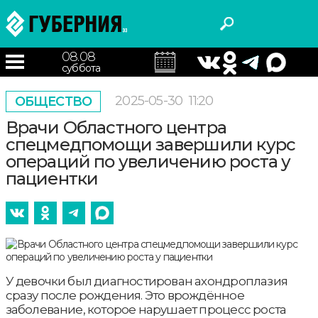
08.08
суббота
2025-05-30
11:20
ОБЩЕСТВО
Врачи Областного центра
спецмедпомощи завершили курс
операций по увеличению роста у
пациентки
У девочки был диагностирован ахондроплазия
сразу после рождения. Это врождённое
заболевание, которое нарушает процесс роста