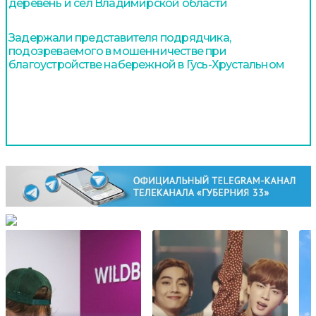
деревень и сел Владимирской области
Задержали представителя подрядчика,
подозреваемого в мошенничестве при
благоустройстве набережной в Гусь-Хрустальном