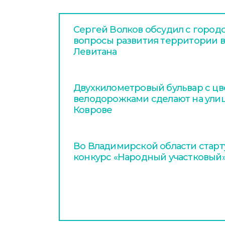
Сергей Волков обсудил с горо
вопросы развития территории в
Левитана
Двухкилометровый бульвар с цв
велодорожками сделают на улиц
Коврове
Во Владимирской области стар
конкурс «Народный участковый