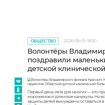
2026-06-01
18:30
ОБЩЕСТВО
Волонтёры Владимир
поздравили маленьк
детской клиническо
Первый день лета для многих — это пр
мороженое и длинные каникулы. Но ест
защиты детей вынуждены оставаться в 