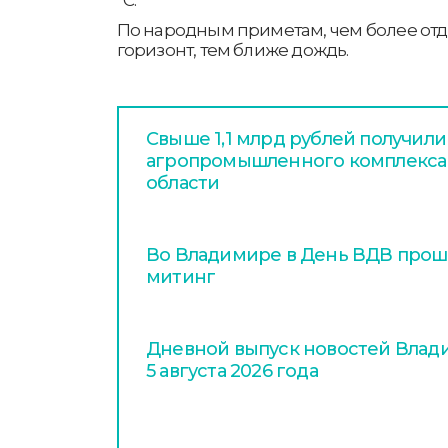
По народным приметам, чем более от
горизонт, тем ближе дождь.
Свыше 1,1 млрд рублей получил
агропромышленного комплекса
области
Во Владимире в День ВДВ про
митинг
Дневной выпуск новостей Влади
5 августа 2026 года