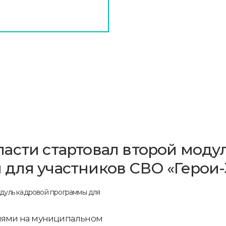
асти стартовал второй моду
для участников СВО «Герои-
елями на муниципальном