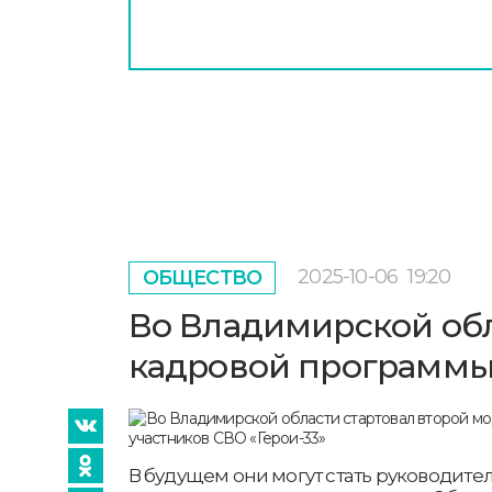
2025-10-06
19:20
ОБЩЕСТВО
Во Владимирской обл
кадровой программы 
В будущем они могут стать руководит