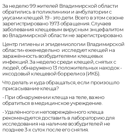
За неделю 99 жителей Владимирской области
обратились в поликлиники и амбулатории с
укусами клещей. 19 - это дети. Всего в этом сезоне
зарегистрировано 1973 обращения. Случаев
заболевания клещевым вирусным энцефалитом
во Владимирской области не зарегистрировано.
Центр гигиены и эпидемиологии Владимирской
области» еженедельно исследует клещей на
заражённость возбудителями клещевых
инфекций. За неделю среди клещей, снятых с
людей, обнаружено 13 положительных находок -
иксодовый клещевой боррелиоз (ИКБ).
Что делать и куда обращаться, если произошло
присасывание клеща?
- При обнаружении клеща на теле, важно
обратиться в медицинское учреждение.
- Удалённого и неповреждённого клеща
рекомендуется доставить в лабораторию для
исследования на наличие возбудителей не
позднее 3-х суток после его снятия.