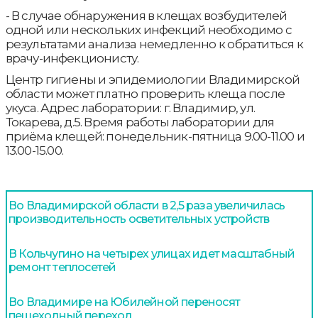
- В случае обнаружения в клещах возбудителей
одной или нескольких инфекций необходимо с
результатами анализа немедленно к обратиться к
врачу-инфекционисту.
Центр гигиены и эпидемиологии Владимирской
области может платно проверить клеща после
укуса. Адрес лаборатории: г. Владимир, ул.
Токарева, д.5. Время работы лаборатории для
приёма клещей: понедельник-пятница 9.00-11.00 и
13.00-15.00.
Во Владимирской области в 2,5 раза увеличилась
производительность осветительных устройств
В Кольчугино на четырех улицах идет масштабный
ремонт теплосетей
Во Владимире на Юбилейной переносят
пешеходный переход