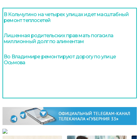
В Кольчугино на четырех улицах идет масштабный
ремонт теплосетей
Лишенная родительских прав мать погасила
миллионный долг по алиментам
Во Владимире ремонтируют дорогу по улице
Осьмова