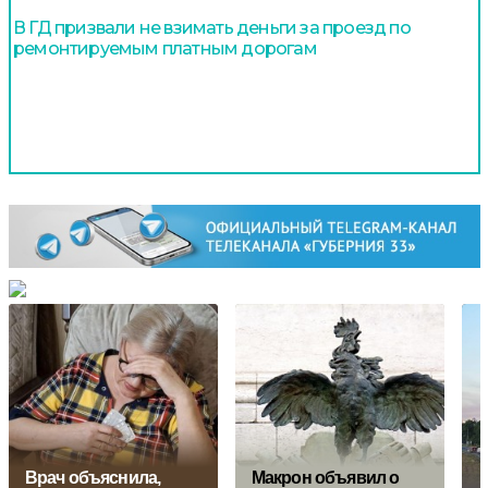
В ГД призвали не взимать деньги за проезд по
ремонтируемым платным дорогам
Врач объяснила,
Макрон объявил о