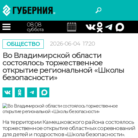
08.08
суббота
2026-06-04
17:20
ОБЩЕСТВО
Во Владимирской области
состоялось торжественное
открытие региональной «Школы
безопасности»
На территории Камешковского района состоялось
торжественное открытие областных соревнований
для детей и подростков «Школа безопасности».