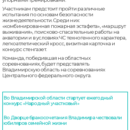
упорными тренировками.
Участникам предстоит пройти различные
испытания по основам безопасности
жизнедеятельности. Среди них:
«комбинированная пожарная эстафета», «маршрут
выживания», поисково-спасательные работы на
акватории и в условиях ЧС техногенного характера,
легкоатлетический кросс, визитная карточка и
конкурс стенгазет.
Команда, победившая на областных
соревнованиях, будет представлять
Владимирскую область на соревнованиях
Центрального федерального округа.
Во Владимирской области стартует ежегодный
конкурс «Народный участковый»
Во Дворце бракосочетания Владимира чествовали
юбиляров семейной жизни