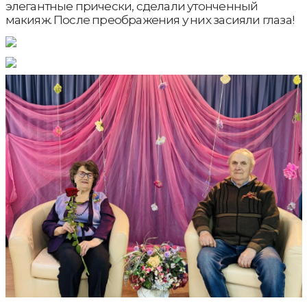
элегантные прически, сделали утонченный
макияж. После преображения у них засияли глаза!