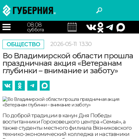
08.08
суббота
2026-05-11
13:30
ОБЩЕСТВО
Во Владимирской области прошла
праздничная акция «Ветеранам
глубинки – внимание и заботу»
По доброй традиции в канун Дня Победы
воспитанники Гороховецкого центра «Семья», а
также студенты местного филиала Вязниковского
технико-экономический колледжа и наставники