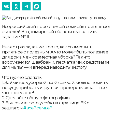
Всероссийский проект «Всей семьей» приглашает
жителей Владимирской области выполнить
задание № 11.
На этот раз задание про то, как совместить
приятное с полезным. А что может быть полезнее
для дома, чем совместная уборка? Так что
вооружаемся швабрами, перчатками, средствами
для мытья — и вперед наводить чистоту!
Что нужно сделать:
1. Займитесь уборкой всей семьей: можно помыть
посуду, прибрать игрушки, протереть окна — все,
что пожелаете!
2. Сделайте общую фотографию.
3. Выложите фото у себя на странице ВК с
хештэгом
#всейсемьей