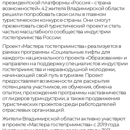
президентской платформы «Россия – страна
возможностей». 42 жителя Владимирской области
решили попробовать свои силы в главном
туристическом конкурсе страны. Они смогут
презентовать свой туристический проект и стать
частью масштабного сообщества индустрии
гостеприимства России.
Проект «Мастера гостеприимства» реализуется в
рамках программы «Социальные лифты для
каждого» национального проекта «Образование» и
направлен на поддержку специалистов индустрии
гостеприимства и неравнодушной молодежи,
начинающей свой путь в туризме. Проект
предоставляет возможности для раскрытия
потенциала участников, их обучения, обмена
опытом, прохождения программы наставничества
от лидеров туриндустрии, а также продвижения
туристических проектов среди работодателей
отраслевых организаций.
Жители Владимирской области активно участвуют
в проекте «Мастера гостеприимства» с 2019 года.