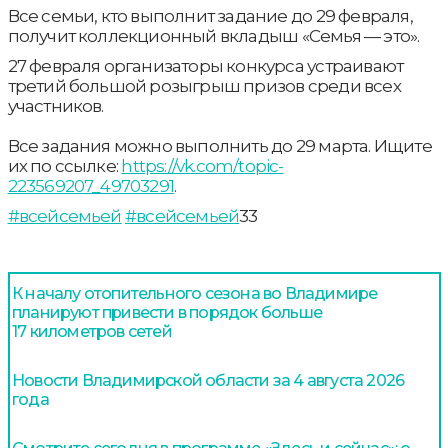
Все семьи, кто выполнит задание до 29 февраля,
получит коллекционный вкладыш «Семья — это».
27 февраля организаторы конкурса устраивают
третий большой розыгрыш призов среди всех
участников.
Все задания можно выполнить до 29 марта. Ищите
их по ссылке:
https://vk.com/topic-
223569207_49703291
.
#всейсемьей
#всейсемьей
33
К началу отопительного сезона во Владимире
планируют привести в порядок больше
17 километров сетей
Новости Владимирской области за 4 августа 2026
года