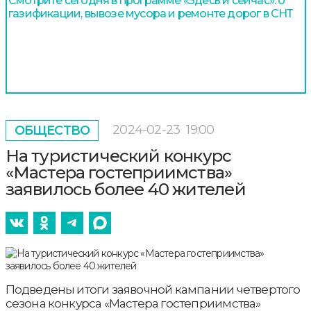
Смотрите сегодня в программе «Здесь и сейчас»: о
газификации, вывозе мусора и ремонте дорог в СНТ
2024-02-23
19:00
ОБЩЕСТВО
На туристический конкурс
«Мастера гостеприимства»
заявилось более 40 жителей
Подведены итоги заявочной кампании четвертого
сезона конкурса «Мастера гостеприимства»