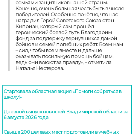
семьями защитников нашей страны.
Конечно, очень большая честь быть в числе
победителей. Особенно почётно, что нас
наградил Герой Советского Союза отец
Киприан, который сам прошёл
героический боевой путь. Благодарим
фонд за поддержку вернувшихся домой
бойцов и семей погибших ребят. Всем нам
– сил, чтобы всем вместе и дальше
оказывать посильную помощь бойцам,
ведь они воюют за правду», – отметила
Наталья Нестерова.
Стартовала областная акция «Помоги собраться в
школу!»
Дневной выпуск новостей Владимирской области за
6 августа 2026 года
Свыше 200 целевых мест подготовили в учебных