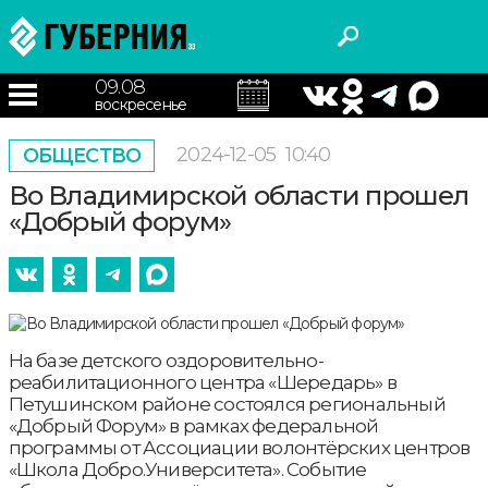
09.08
воскресенье
2024-12-05
10:40
ОБЩЕСТВО
Во Владимирской области прошел
«Добрый форум»
На базе детского оздоровительно-
реабилитационного центра «Шередарь» в
Петушинском районе состоялся региональный
«Добрый Форум» в рамках федеральной
программы от Ассоциации волонтёрских центров
«Школа Добро.Университета». Событие