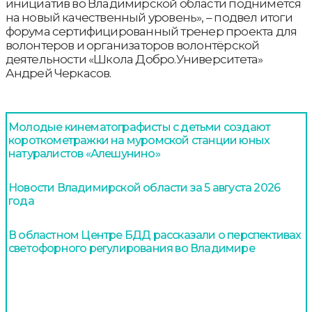
инициатив во Владимирской области поднимется
на новый качественный уровень», – подвел итоги
форума сертифицированный тренер проекта для
волонтеров и организаторов волонтёрской
деятельности «Школа Добро.Университета»
Андрей Черкасов.
Молодые кинематографисты с детьми создают
короткометражки на муромской станции юных
натуралистов «Алешунино»
Новости Владимирской области за 5 августа 2026
года
В областном Центре БДД рассказали о перспективах
светофорного регулирования во Владимире